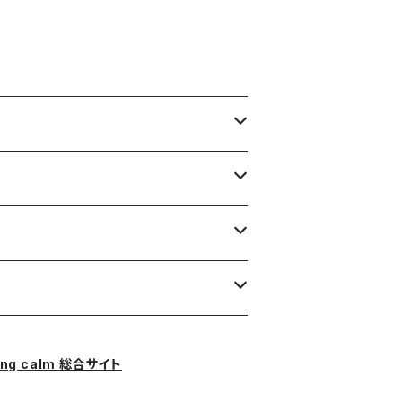
ing calm 総合サイト