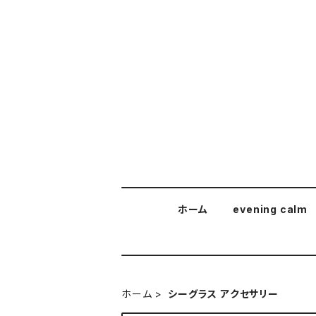
ホーム
evening calm
ホーム
シーグラス アクセサリー