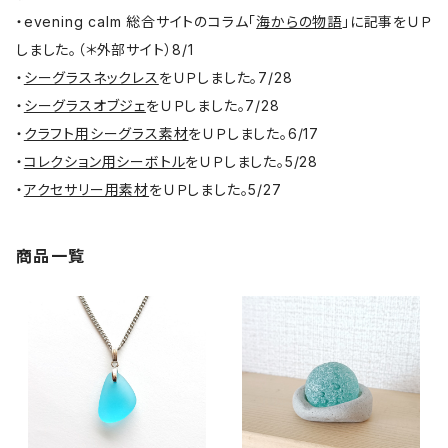
・evening calm 総合サイトのコラム「
海からの物語
」に記事をＵＰ
しました。（＊外部サイト）8/1
・
シーグラスネックレス
をＵＰしました。7/28
・
シーグラスオブジェ
をＵＰしました。7/28
・
クラフト用シーグラス素材
をＵＰしました。6/17
・
コレクション用シーボトル
をＵＰしました。5/28
・
アクセサリー用素材
をＵＰしました。5/27
商品一覧