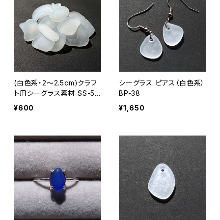
(白色系・2～2.5cm)クラフ
シーグラス ピアス（白色系）
ト用シーグラス素材 SS-50
BP-38
7
¥600
¥1,650