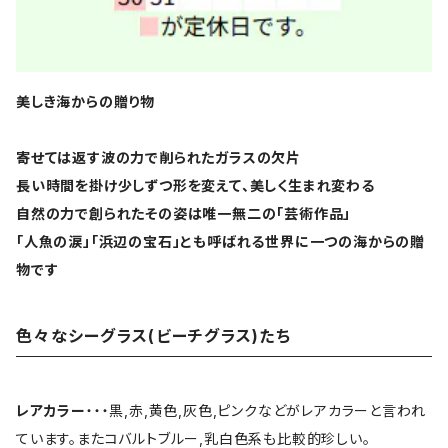
美しき海からの贈り物
寄せては返す波の力で削られたガラスの欠片
長い時間を掛け少しずつ形を変えて、美しく生まれ変わる
自然の力で創られたその姿は唯一無二の「芸術作品」
「人魚の涙」「浜辺の宝石」とも呼ばれる世界に一つの海からの贈
物です
色々なシーグラス(ビーチグラス)たち
レアカラー
・・・黒,赤,黄色,灰色,ピンクなどがレアカラーと言われ
ています。またコバルトブルー,乳白色系も比較的珍しい。