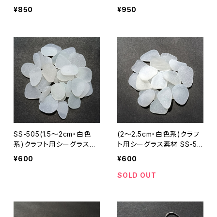
-19
¥850
¥950
SS-505(1.5～2cm・白色
(2～2.5cm・白色系)クラフ
系)クラフト用シーグラス素
ト用シーグラス素材 SS-50
材
8
¥600
¥600
SOLD OUT