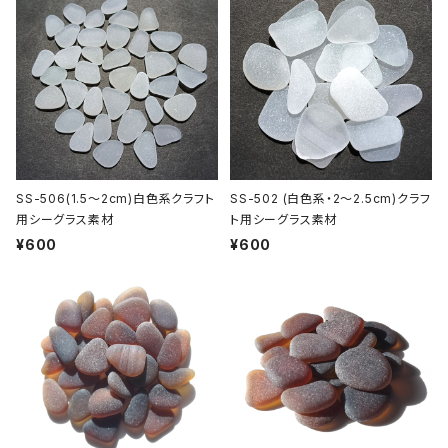
SS-506(1.5～2cm)白色系クラフト
SS-502 (白色系・2～2.5cm)クラフ
用シーグラス素材
ト用シーグラス素材
¥600
¥600