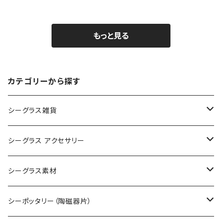
もっと見る
カテゴリーから探す
シーグラス雑貨
コレクション用シーグラス
シーグラス アクセサリー
シーグラス オブジェ・置物
シーグラス ネックレス
シーグラス素材
シーグラス ペンダントヘッド（トップ）
アクセサリー用シーグラス
シーポッタリー（陶磁器片）