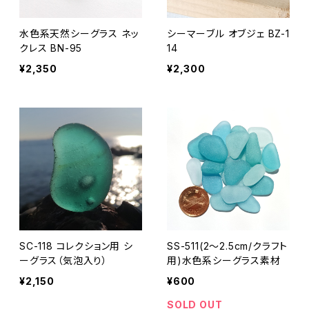
水色系天然シーグラス ネッ
シーマーブル オブジェ BZ-1
クレス BN-95
14
¥2,350
¥2,300
SC-118 コレクション用 シ
SS-511(2～2.5cm/クラフト
ーグラス（気泡入り）
用)水色系シーグラス素材
¥2,150
¥600
SOLD OUT