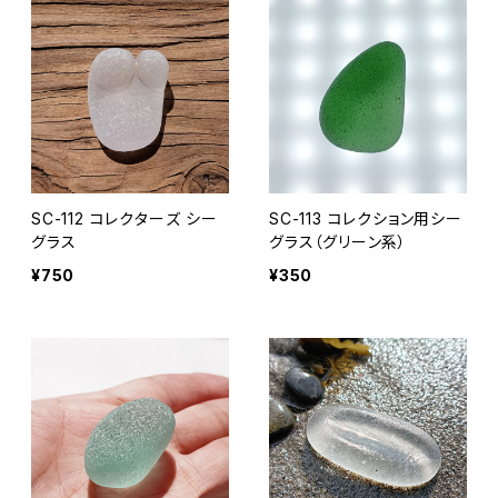
SC-112 コレクターズ シー
SC-113 コレクション用シー
グラス
グラス（グリーン系）
¥750
¥350