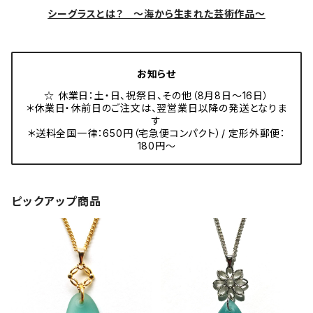
シーグラスとは？ ～海から生まれた芸術作品～
お知らせ
☆ 休業日：土・日、祝祭日、その他（8月8日～16日）
＊休業日・休前日のご注文は、翌営業日以降の発送となりま
す
＊送料全国一律：650円（宅急便コンパクト）/ 定形外郵便：
180円～
ピックアップ商品