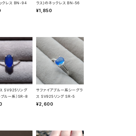
ックレス BN-94
ラス)のネックレス BN-56
0
¥1,850
ス SV925リング
サファイアブルー系シーグラ
トブルー系）SR-8
ス SV925リング SR-5
0
¥2,600