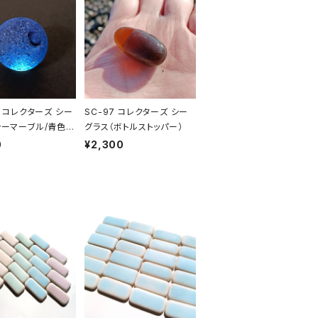
4 コレクターズ シー
SC-97 コレクターズ シー
シーマーブル/青色
グラス（ボトルストッパー）
0
¥2,300