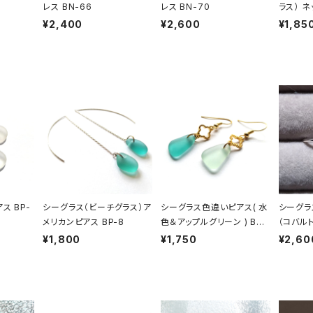
レス BN-66
レス BN-70
ラス） ネ
¥2,400
¥2,600
¥1,85
ス BP-
シーグラス（ビーチグラス）ア
シーグラス色違いピアス( 水
シーグラ
メリカンピアス BP-8
色＆アップルグリーン ) BP-
（コバル
27
¥1,800
¥1,750
¥2,60