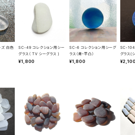
ーズ 白色
SC-49 コレクション用シー
SC-6 コレクション用シーグ
SC-10
グラス（ TV シーグラス )
ラス（青・平凸）
グラス(
系）
¥1,800
¥1,800
¥2,10