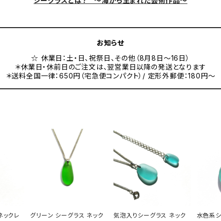
シーグラスとは？ ～海から生まれた芸術作品～
お知らせ
☆ 休業日：土・日、祝祭日、その他（8月8日～16日）
＊休業日・休前日のご注文は、翌営業日以降の発送となります
＊送料全国一律：650円（宅急便コンパクト）/ 定形外郵便：180円～
ネックレ
グリーン シーグラス ネック
気泡入りシーグラス ネック
水色系シ