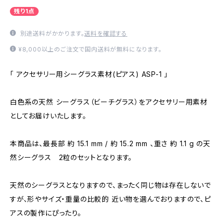
残り1点
別途送料がかかります。
送料を確認する
¥8,000以上のご注文で国内送料が無料になります。
「 アクセサリー用シーグラス素材(ピアス) ASP-1 」
白色系の天然 シーグラス（ビーチグラス）をアクセサリー用素材
としてお届けいたします。
本商品は、最長部 約 15.1 mm / 約 15.2 mm 、重さ 約 1.1 g の天
然シーグラス 2粒のセットとなります。
天然のシーグラスとなりますので、まったく同じ物は存在しないで
すが、形やサイズ・重量の比較的 近い物を選んでおりますので、ピ
アスの製作にぴったり。