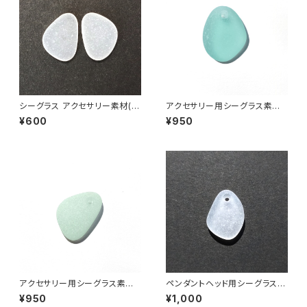
シーグラス アクセサリー素材(ピ
アクセサリー用シーグラス素材
アス用) ASP-2
(水色系) AS-20
¥600
¥950
アクセサリー用シーグラス素材
ペンダントヘッド用シーグラス素
(アップルグリーン) AS-19
材(白色) AS-13
¥950
¥1,000