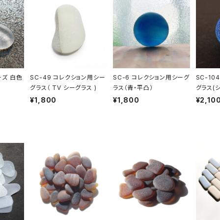
ーズ 白色
SC-49 コレクション用シー
SC-6 コレクション用シーグ
SC-10
グラス（ TV シーグラス )
ラス（青・平凸）
グラス(
系）
¥1,800
¥1,800
¥2,10