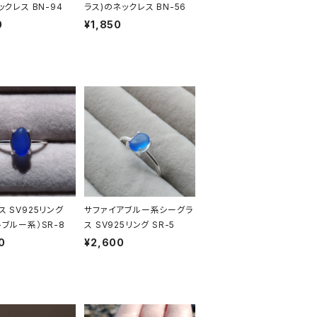
ックレス BN-94
ラス)のネックレス BN-56
0
¥1,850
ス SV925リング
サファイアブルー系シーグラ
トブルー系）SR-8
ス SV925リング SR-5
0
¥2,600