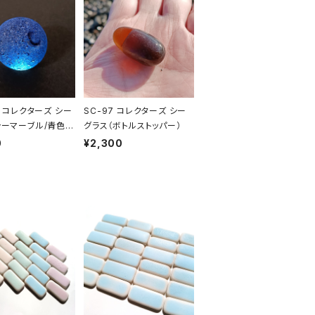
4 コレクターズ シー
SC-97 コレクターズ シー
シーマーブル/青色
グラス（ボトルストッパー）
0
¥2,300