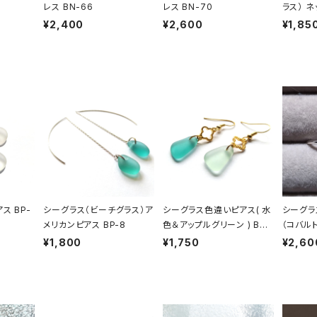
レス BN-66
レス BN-70
ラス） ネ
¥2,400
¥2,600
¥1,85
ス BP-
シーグラス（ビーチグラス）ア
シーグラス色違いピアス( 水
シーグラ
メリカンピアス BP-8
色＆アップルグリーン ) BP-
（コバル
27
¥1,800
¥1,750
¥2,60