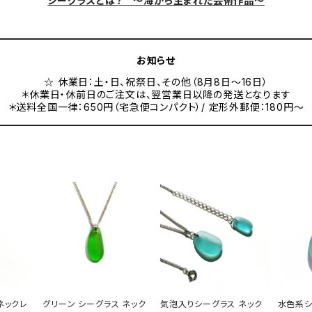
シーグラスとは？ ～海から生まれた芸術作品～
お知らせ
☆ 休業日：土・日、祝祭日、その他（8月8日～16日）
＊休業日・休前日のご注文は、翌営業日以降の発送となります
＊送料全国一律：650円（宅急便コンパクト）/ 定形外郵便：180円～
ネックレ
グリーン シーグラス ネック
気泡入りシーグラス ネック
水色系シ