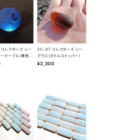
4 コレクターズ シー
SC-97 コレクターズ シー
シーマーブル/青色
グラス（ボトルストッパー）
0
¥2,300