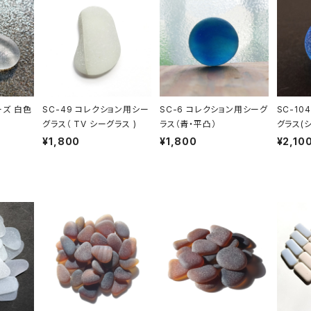
ーズ 白色
SC-49 コレクション用シー
SC-6 コレクション用シーグ
SC-10
グラス（ TV シーグラス )
ラス（青・平凸）
グラス(
系）
¥1,800
¥1,800
¥2,10