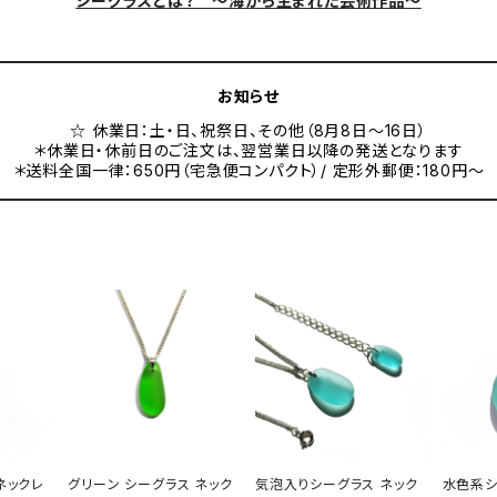
シーグラスとは？ ～海から生まれた芸術作品～
お知らせ
☆ 休業日：土・日、祝祭日、その他（8月8日～16日）
＊休業日・休前日のご注文は、翌営業日以降の発送となります
＊送料全国一律：650円（宅急便コンパクト）/ 定形外郵便：180円～
ネックレ
グリーン シーグラス ネック
気泡入りシーグラス ネック
水色系シ