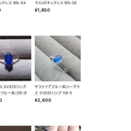
ックレス BN-94
ラス)のネックレス BN-56
0
¥1,850
ス SV925リング
サファイアブルー系シーグラ
トブルー系）SR-8
ス SV925リング SR-5
0
¥2,600