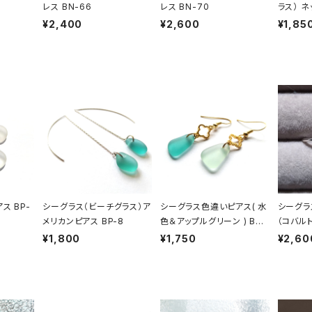
レス BN-66
レス BN-70
ラス） ネ
¥2,400
¥2,600
¥1,85
ス BP-
シーグラス（ビーチグラス）ア
シーグラス色違いピアス( 水
シーグラ
メリカンピアス BP-8
色＆アップルグリーン ) BP-
（コバル
27
¥1,800
¥1,750
¥2,60