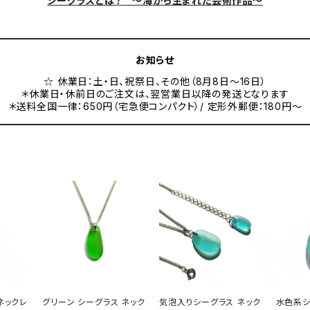
シーグラスとは？ ～海から生まれた芸術作品～
お知らせ
☆ 休業日：土・日、祝祭日、その他（8月8日～16日）
＊休業日・休前日のご注文は、翌営業日以降の発送となります
＊送料全国一律：650円（宅急便コンパクト）/ 定形外郵便：180円～
ネックレ
グリーン シーグラス ネック
気泡入りシーグラス ネック
水色系シ