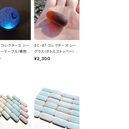
4 コレクターズ シー
SC-97 コレクターズ シー
シーマーブル/青色
グラス（ボトルストッパー）
0
¥2,300