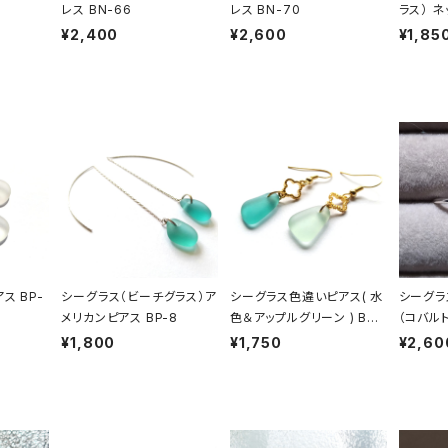
レス BN-66
レス BN-70
ラス） ネ
¥2,400
¥2,600
¥1,85
ス BP-
シーグラス（ビーチグラス）ア
シーグラス色違いピアス( 水
シーグラ
メリカンピアス BP-8
色＆アップルグリーン ) BP-
（コバル
27
¥1,800
¥1,750
¥2,60