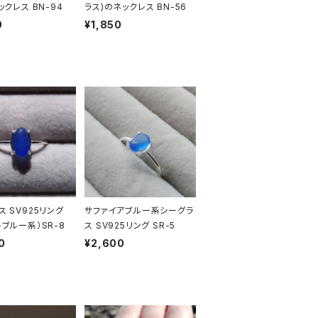
ックレス BN-94
ラス)のネックレス BN-56
0
¥1,850
ス SV925リング
サファイアブルー系シーグラ
トブルー系）SR-8
ス SV925リング SR-5
0
¥2,600