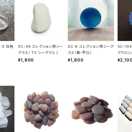
ーズ 白色
SC-49 コレクション用シー
SC-6 コレクション用シーグ
SC-10
グラス（ TV シーグラス )
ラス（青・平凸）
グラス(
系）
¥1,800
¥1,800
¥2,10