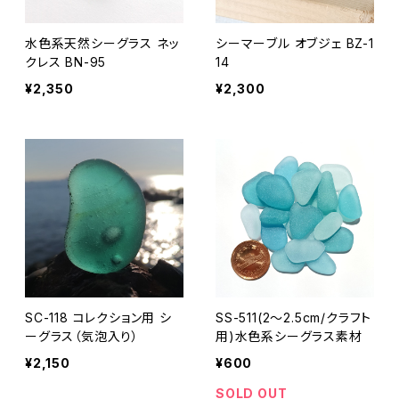
水色系天然シーグラス ネッ
シーマーブル オブジェ BZ-1
クレス BN-95
14
¥2,350
¥2,300
SC-118 コレクション用 シ
SS-511(2～2.5cm/クラフト
ーグラス（気泡入り）
用)水色系シーグラス素材
¥2,150
¥600
SOLD OUT