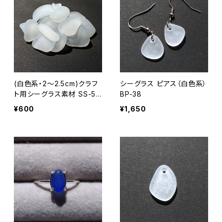
(白色系・2～2.5cm)クラフ
シーグラス ピアス（白色系）
ト用シーグラス素材 SS-50
BP-38
7
¥600
¥1,650