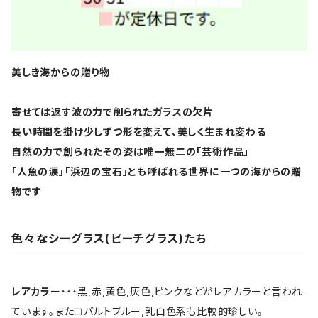
美しき海からの贈り物
寄せては返す波の力で削られたガラスの欠片
長い時間を掛け少しずつ形を変えて、美しく生まれ変わる
自然の力で創られたその姿は唯一無二の「芸術作品」
「人魚の涙」「浜辺の宝石」とも呼ばれる世界に一つの海からの贈
物です
色々なシーグラス(ビーチグラス)たち
レアカラー
・・・黒,赤,黄色,灰色,ピンクなどがレアカラーと言われ
ています。またコバルトブルー,乳白色系も比較的珍しい。