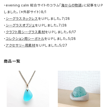
・evening calm 総合サイトのコラム「
海からの物語
」に記事をＵＰ
しました。（＊外部サイト）8/1
・
シーグラスネックレス
をＵＰしました。7/28
・
シーグラスオブジェ
をＵＰしました。7/28
・
クラフト用シーグラス素材
をＵＰしました。6/17
・
コレクション用シーボトル
をＵＰしました。5/28
・
アクセサリー用素材
をＵＰしました。5/27
商品一覧