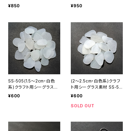
-19
¥850
¥950
SS-505(1.5～2cm・白色
(2～2.5cm・白色系)クラフ
系)クラフト用シーグラス素
ト用シーグラス素材 SS-50
材
8
¥600
¥600
SOLD OUT