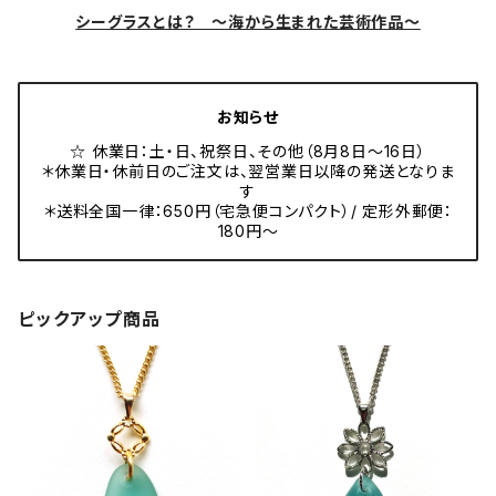
シーグラスとは？ ～海から生まれた芸術作品～
お知らせ
☆ 休業日：土・日、祝祭日、その他（8月8日～16日）
＊休業日・休前日のご注文は、翌営業日以降の発送となりま
す
＊送料全国一律：650円（宅急便コンパクト）/ 定形外郵便：
180円～
ピックアップ商品