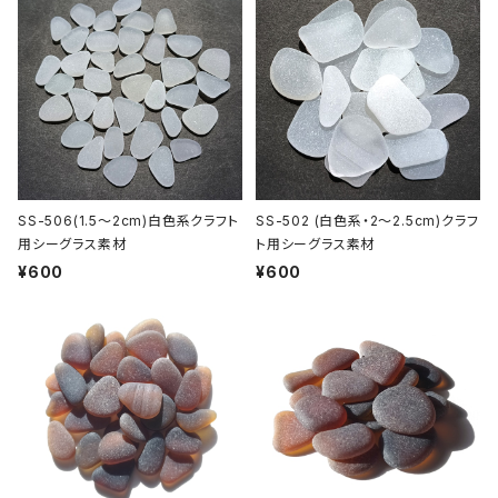
SS-506(1.5～2cm)白色系クラフト
SS-502 (白色系・2～2.5cm)クラフ
用シーグラス素材
ト用シーグラス素材
¥600
¥600