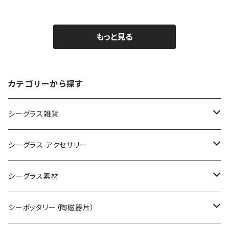
もっと見る
カテゴリーから探す
シーグラス雑貨
コレクション用シーグラス
シーグラス アクセサリー
シーグラス オブジェ・置物
シーグラス ネックレス
シーグラス素材
シーグラス ペンダントヘッド（トップ）
アクセサリー用シーグラス
シーポッタリー（陶磁器片）