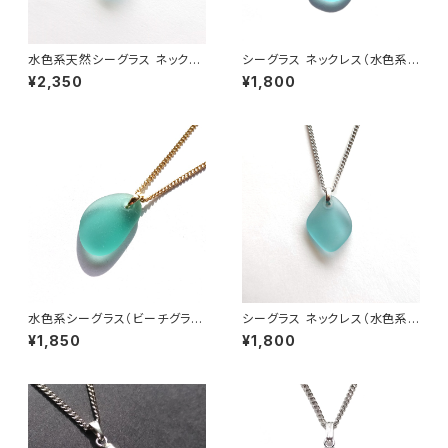
水色系天然シーグラス ネックレ
シーグラス ネックレス（水色系）
ス BN-95
BN-91
¥2,350
¥1,800
水色系シーグラス（ビーチグラ
シーグラス ネックレス（水色系）
ス） ネックレス BN-94
MN-33
¥1,850
¥1,800