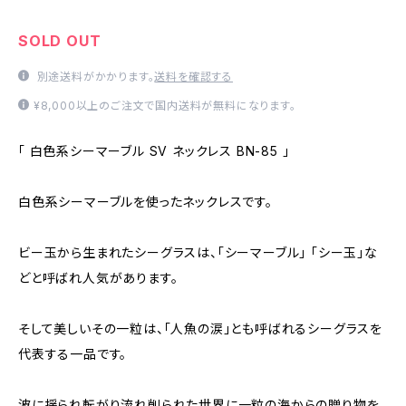
SOLD OUT
別途送料がかかります。
送料を確認する
¥8,000以上のご注文で国内送料が無料になります。
「 白色系シーマーブル SV ネックレス BN-85 」
白色系シーマーブルを使ったネックレスです。
ビー玉から生まれたシーグラスは、「シーマーブル」 「シー玉」な
どと呼ばれ人気があります。
そして美しいその一粒は、「人魚の涙」とも呼ばれるシーグラスを
代表する一品です。
波に揺られ転がり流れ削られた世界に一粒の海からの贈り物を