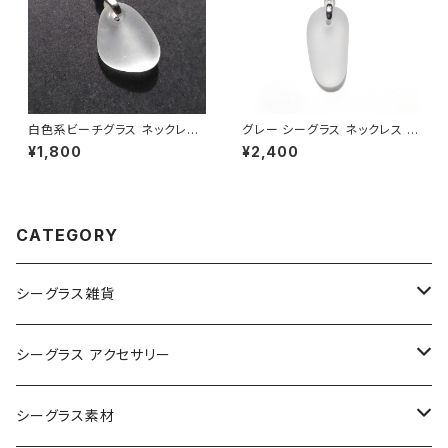
白色系ビーチグラス ネックレス
グレー シーグラス ネックレス B
BN-92
N-83
¥1,800
¥2,400
CATEGORY
シーグラス雑貨
コレクション用シーグラス
シーグラス アクセサリー
シーグラス オブジェ・置物
シーグラス ネックレス
シーグラス素材