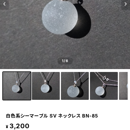
1
/6
白色系シーマーブル SV ネックレス BN-85
3,200
¥