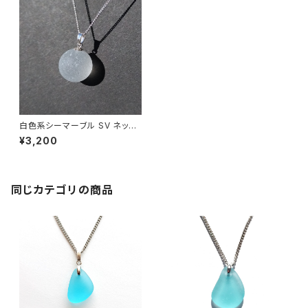
白色系シーマーブル SV ネック
レス BN-85
¥3,200
同じカテゴリの商品