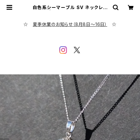
白色系シーマーブル SV ネックレス
BN-85 | シーグラス専門店 evenin
g calm
☆
夏季休業のお知らせ（8月8日～16日）
☆