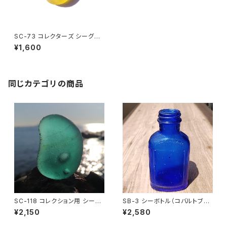
SC-73 コレクターズ シーグラ
ス (黄色)
¥1,600
同じカテゴリの商品
SC-118 コレクション用 シーグ
SB-3 シーボトル（コバルトブル
ラス（気泡入り）
ー）
¥2,150
¥2,580