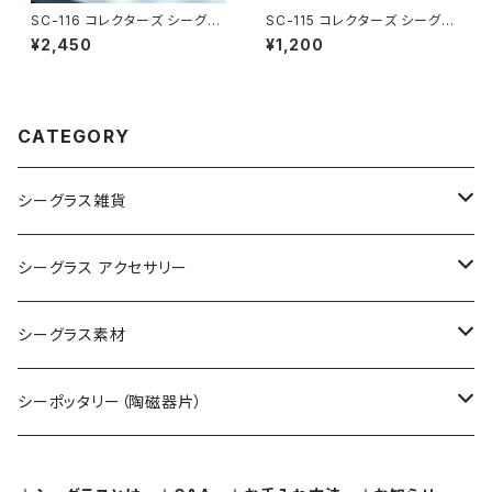
SC-116 コレクターズ シーグラ
SC-115 コレクターズ シーグラ
ス（ワインレッド）
ス (黄色)
¥2,450
¥1,200
CATEGORY
シーグラス雑貨
コレクション用シーグラス
シーグラス アクセサリー
シーグラス オブジェ・置物
シーグラス ネックレス
シーグラス素材
シーグラス ペンダントヘッド（トップ）
アクセサリー用シーグラス
シーポッタリー（陶磁器片）
シーグラス ピアス・イヤリング
クラフト用シーグラス
シーポッタリー（陶磁器片）素材