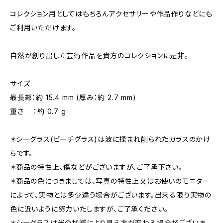
コレクション用としてはもちろんアクセサリーや作品作りなどにも
ご利用いただけます。
自然が創り出した芸術作品を貴方のコレクションに是非。
サイズ
最長部：約 15.4 mm (厚み：約 2.7 mm)
重さ ：約 0.7 g
＊シーグラス(ビーチグラス)は波に揉まれ削られたガラスのかけ
らです。
＊商品の特性上、傷などがございますが、ご了承下さい。
＊商品の色につきましては、写真の特性上又はお使いのモニター
によって、実物とは多少違う場合がございます。出来る限り実物の
色に近いように努力いたしますが、ご了承ください。
＊シーグラスは光の加減により見え方が変わる場合がございま