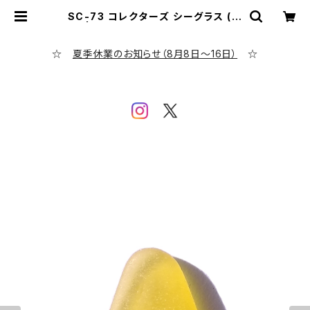
SC-73 コレクターズ シーグラス (黄
色) | シーグラス専門店 evening ca
lm
☆
夏季休業のお知らせ（8月8日～16日）
☆