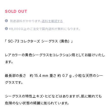
SOLD OUT
別途送料がかかります。
送料を確認する
¥8,000以上のご注文で国内送料が無料になります。
「 SC-73 コレクターズ シーグラス (黄色) 」
レアカラーの黄色シーグラスをコレクション用としてお届けいたし
ます。
最長部の長さ 約 15.4 mm 重さ 約 0.7 g 、小粒な天然のシー
グラスです。
シーグラスの特性上キズ・ヒビなどはありますが、肌に触れても
危険のない状態の綺麗に削られています。