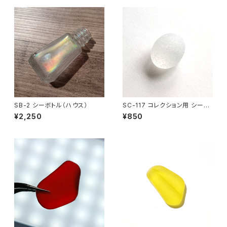
SB-2 シーボトル（ハウス）
SC-117 コレクション用 シーグ
ラス（白色）
¥2,250
¥850