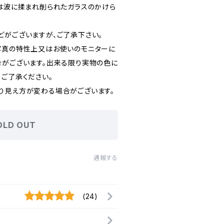
)は波に揉まれ削られたガラスのかけら
どがございますが、ご了承下さい。
写真の特性上又はお使いのモニターに
合がございます。出来る限り実物の色に
、ご了承ください。
り見え方が変わる場合がございます。
OLD OUT
通報する
(24)