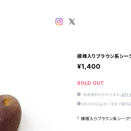
模様入りブラウン系シーグ
¥1,400
SOLD OUT
別途送料がかかります。
送料
¥8,000以上のご注文で国
「 模様入りブラウン系シーグラ