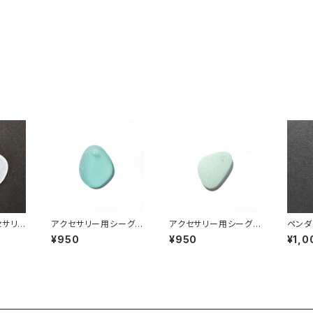
セサリ
アクセサリー用シーグラ
アクセサリー用シーグラ
ペンダ
ASP-
ス素材(水色系) AS-20
ス素材(アップルグリー
グラス素
¥950
¥950
¥1,0
ン) AS-19
3