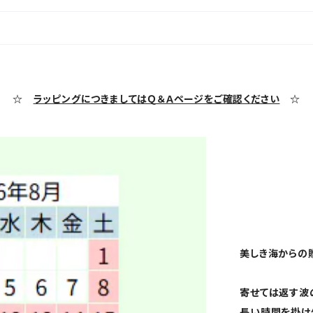
☆
ラッピングにつきましてはＱ＆Ａページをご確認ください
☆
美しき海からの
寄せては返す波
長い時間を掛け