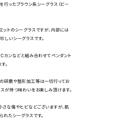
を行ったブラウン系シーグラス（ビー
エットのシーグラスですが、内部には
珍しいシーグラスです。
・Cカンなどと組み合わせてペンダント
す。
面の研磨や整形加工等は一切行ってお
ラスが持つ味わいをお楽しみ頂けます。
小さな傷やヒビなどございますが、肌
られたシーグラスです。