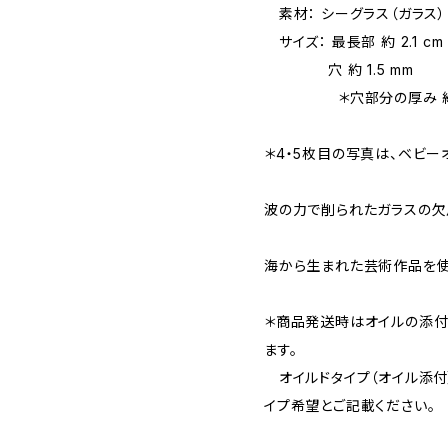
素材： シーグラス（ガラス）
サイズ： 最長部 約 2.1 cm
穴 約 1.5 mm
＊穴部分の厚み 約 5
＊4・5枚目の写真は、ベビー
波の力で削られたガラスの欠
海から生まれた芸術作品を使
＊商品発送時はオイルの添付
ます。
オイルドタイプ（オイル添付
イプ希望とご記載ください。