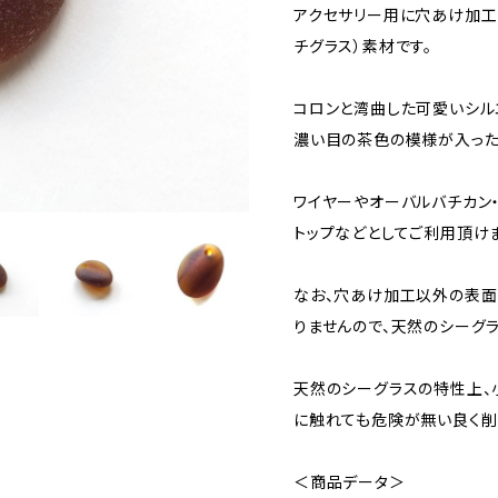
アクセサリー用に穴あけ加工
チグラス）素材です。
コロンと湾曲した可愛いシル
濃い目の茶色の模様が入った
ワイヤーやオーバルバチカン
トップなどとしてご利用頂けま
なお、穴あけ加工以外の表
りませんので、天然のシーグ
天然のシーグラスの特性上、
に触れても危険が無い良く削
＜商品データ＞