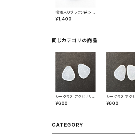
模様入りブラウン系シ
ーグラス アクセサリー
¥1,400
用素材 AS-8
同じカテゴリの商品
シーグラス アクセサリ
シーグラス アク
ー素材(ピアス用) ASP-
ー素材(ピアス用) 
¥600
¥600
1
2
CATEGORY