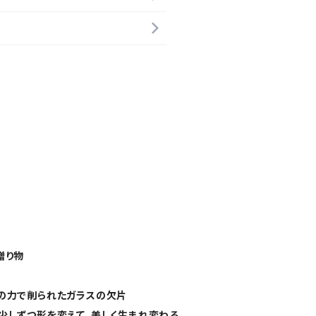
贈り物
の力で削られたガラスの欠片
少しずつ形を変えて、美しく生まれ変わる