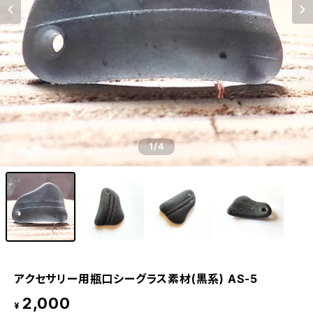
1
/4
アクセサリー用瓶口シーグラス素材(黒系) AS-5
2,000
¥