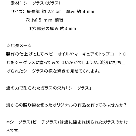
素材： シーグラス（ガラス）
サイズ： 最長部 約 2.2 cm 厚み 約 4 mm
穴 約1.5 ｍｍ 前後
＊穴部分の厚み 約3 mm
☆店長メモ☆
製作の仕上げとしてベビーオイルやマニキュアのトップコートな
どをシーグラスに塗ってみてはいかがでしょうか。浜辺に打ち上
げられたシーグラスの様な輝きを見せてくれます。
波の力で削られたガラスの欠片「シーグラス」
海からの贈り物を使ったオリジナルの作品を作ってみませんか？
＊シーグラス(ビーチグラス)は波に揉まれ削られたガラスのかけ
らです。