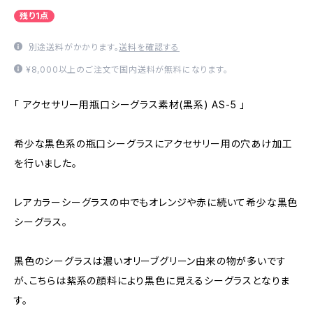
残り1点
別途送料がかかります。
送料を確認する
¥8,000以上のご注文で国内送料が無料になります。
「 アクセサリー用瓶口シーグラス素材(黒系) AS-5 」
希少な黒色系の瓶口シーグラスにアクセサリー用の穴あけ加工
を行いました。
レアカラーシーグラスの中でもオレンジや赤に続いて希少な黒色
シーグラス。
黒色のシーグラスは濃いオリーブグリーン由来の物が多いです
が、こちらは紫系の顔料により黒色に見えるシーグラスとなりま
す。