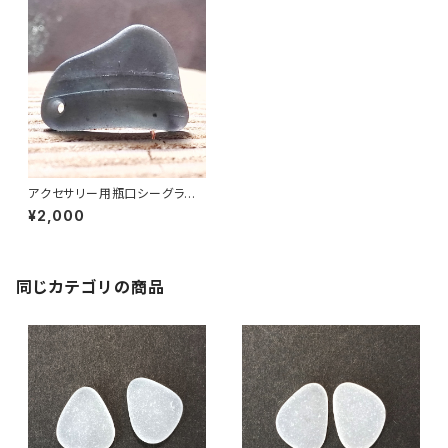
アクセサリー用瓶口シーグラス
素材(黒系) AS-5
¥2,000
同じカテゴリの商品