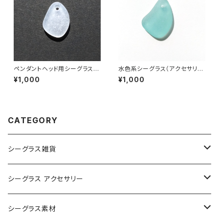
ペンダントヘッド用シーグラス素
水色系シーグラス（アクセサリー
材(白色) AS-13
用素材）AS-11
¥1,000
¥1,000
CATEGORY
シーグラス雑貨
コレクション用シーグラス
シーグラス アクセサリー
シーグラス オブジェ・置物
シーグラス ネックレス
シーグラス素材