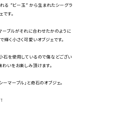
れる ”ビー玉” から生まれたシーグラ
ェです。
マーブルがそれに合わせたかのように
で輝く小さく可愛いオブジェです。
小石を使用しているので傷などござい
味わいをお楽しみ頂けます。
シーマーブル」と奇石のオブジェ。
！
.9 cm