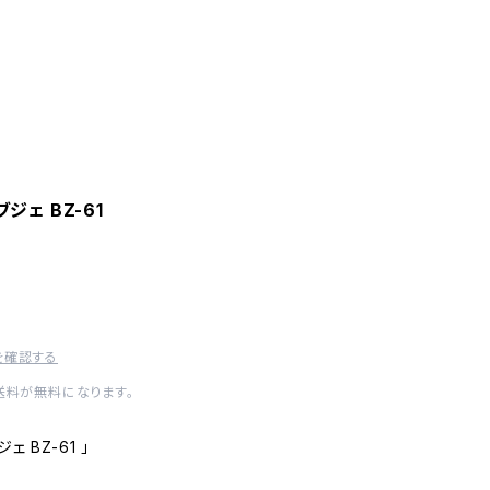
ジェ BZ-61
を確認する
内送料が無料になります。
 BZ-61 」