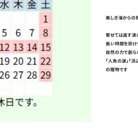
美しき海からの
寄せては返す波
長い時間を掛け
自然の力で創ら
「人魚の涙」「
の贈物です