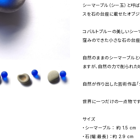
シーマーブル（シー玉）と呼ば
スを石の台座に載せたオブジ
コバルトブルーの美しいシー
窪みのできた小さな石の台座
自然のままのシーマーブルと
ますが、自然の力で削られた
自然が作り出した芸術作品「
世界に一つだけの一点物です
サイズ
・シーマーブル ： 約 1.5 cm
・石(幅:最長) ：約 2