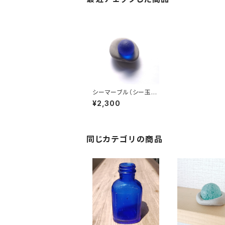
シーマーブル（シー玉）
オブジェ BZ-61
¥2,300
同じカテゴリの商品