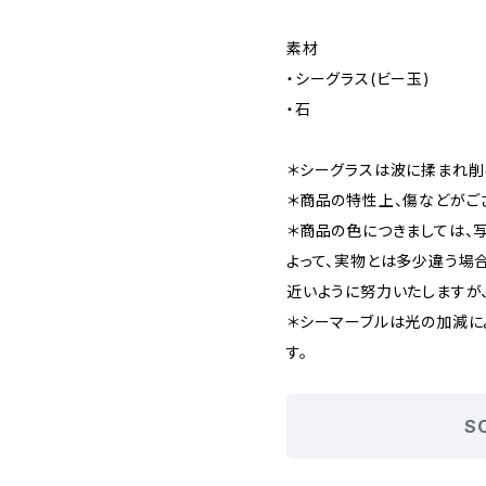
素材
・シーグラス(ビー玉)
・石
＊シーグラスは波に揉まれ削
＊商品の特性上、傷などがご
＊商品の色につきましては、
よって、実物とは多少違う場
近いように努力いたしますが
＊シーマーブルは光の加減に
す。
S