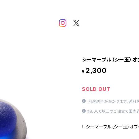
シーマーブル（シー玉）オブ
2,300
¥
SOLD OUT
別途送料がかかります。
送料
¥8,000以上のご注文で国
「 シーマーブル（シー玉）オブジェ