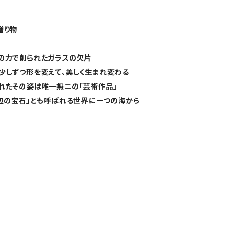
贈り物
の力で削られたガラスの欠片
少しずつ形を変えて、美しく生まれ変わる
れたその姿は唯一無二の「芸術作品」
浜辺の宝石」とも呼ばれる世界に一つの海から