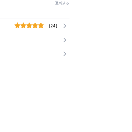
通報する
(24)