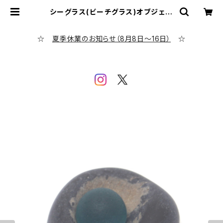
シーグラス(ビーチグラス)オブジェ B
Z-1 | シーグラス専門店 evening c
alm
☆
夏季休業のお知らせ（8月8日～16日）
☆