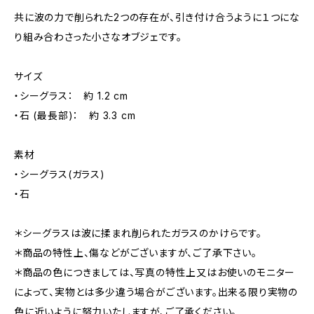
共に波の力で削られた2つの存在が、引き付け合うように１つにな
り組み合わさった小さなオブジェです。
サイズ
・シーグラス： 約 1.2 cm
・石 (最長部)： 約 3.3 cm
素材
・シーグラス(ガラス)
・石
＊シーグラスは波に揉まれ削られたガラスのかけらです。
＊商品の特性上、傷などがございますが、ご了承下さい。
＊商品の色につきましては、写真の特性上又はお使いのモニター
によって、実物とは多少違う場合がございます。出来る限り実物の
色に近いように努力いたしますが、ご了承ください。