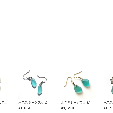
ピアス
水色系シーグラス ピア
水色系シーグラス ピア
水色系
ス BP-39
ス MP-2
チグラス
¥1,650
¥1,650
¥1,7