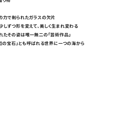
贈り物
の力で削られたガラスの欠片
少しずつ形を変えて、美しく生まれ変わる
れたその姿は唯一無二の「芸術作品」
浜辺の宝石」とも呼ばれる世界に一つの海から