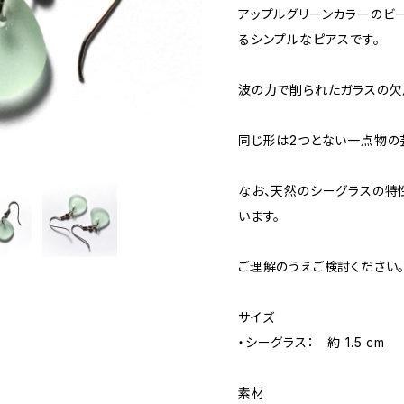
アップルグリーンカラーのビ
るシンプルなピアスです。
波の力で削られたガラスの欠
同じ形は2つとない一点物の
なお、天然のシーグラスの特
います。
ご理解のうえご検討ください
サイズ
・シーグラス： 約 1.5 cm
素材