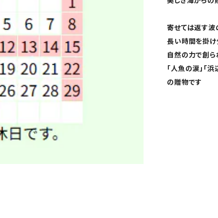
美しき海からの
寄せては返す波
長い時間を掛け
自然の力で創ら
「人魚の涙」「
の贈物です