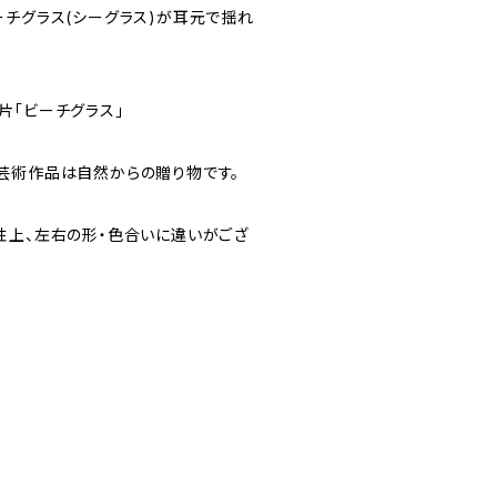
ーチグラス(シーグラス)が耳元で揺れ
片「ビーチグラス」
芸術作品は自然からの贈り物です。
性上、左右の形・色合いに違いがござ
。