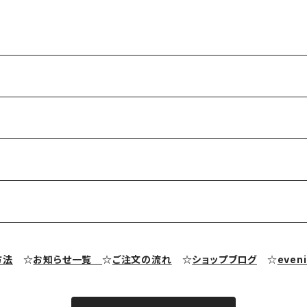
方法
☆
お知らせ一覧
☆
ご注文の流れ
☆
ショップブログ
☆
even