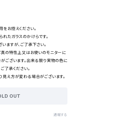
用をお控えください。
られたガラスのかけらです。
ざいますが、ご了承下さい。
写真の特性上又はお使いのモニターに
合がございます。出来る限り実物の色に
、ご了承ください。
り見え方が変わる場合がございます。
OLD OUT
通報する