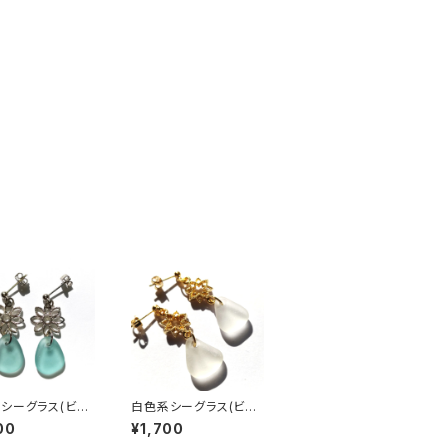
シーグラス(ビー
白色系シーグラス(ビー
) ピアス BP-31
チグラス) ピアス BP-2
00
¥1,700
9