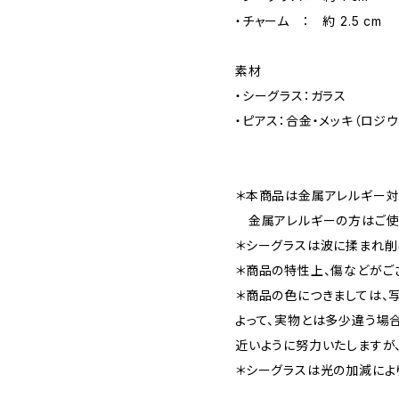
・チャーム ： 約 2.5 cm
素材
・シーグラス：ガラス
・ピアス：合金・メッキ（ロジ
＊本商品は金属アレルギー対
金属アレルギーの方はご使
＊シーグラスは波に揉まれ削
＊商品の特性上、傷などがご
＊商品の色につきましては、
よって、実物とは多少違う場
近いように努力いたしますが
＊シーグラスは光の加減によ