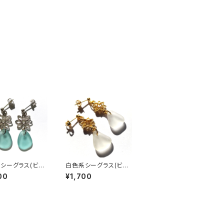
シーグラス(ビー
白色系シーグラス(ビー
) ピアス BP-31
チグラス) ピアス BP-2
00
¥1,700
9