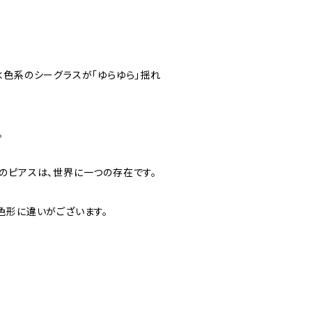
水色系のシーグラスが「ゆらゆら」揺れ
。
のピアスは、世界に一つの存在です。
色形に違いがございます。