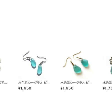
ピアス
水色系シーグラス ピア
水色系シーグラス ピア
水色系
ス BP-39
ス MP-2
チグラス
¥1,650
¥1,650
¥1,7