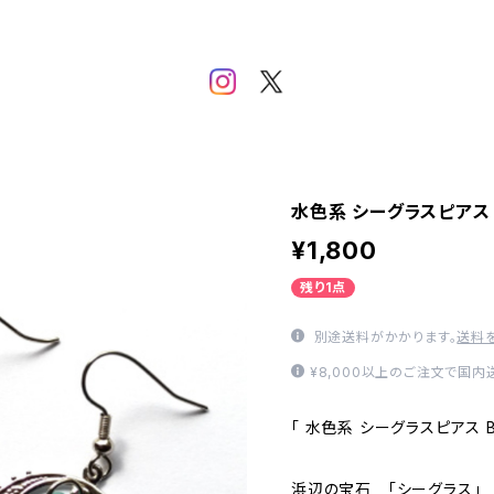
水色系 シーグラスピアス 
¥1,800
残り1点
別途送料がかかります。
送料
¥8,000以上のご注文で国
「 水色系 シーグラスピアス BP
浜辺の宝石 「シーグラス」