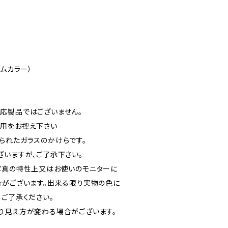
ウムカラー）
応製品ではございません。
用をお控え下さい
られたガラスのかけらです。
ざいますが、ご了承下さい。
写真の特性上又はお使いのモニターに
合がございます。出来る限り実物の色に
、ご了承ください。
り見え方が変わる場合がございます。