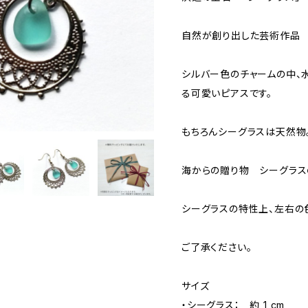
自然が創り出した芸術作品
シルバー色のチャームの中、
る可愛いピアスです。
もちろんシーグラスは天然物
海からの贈り物 シーグラス
シーグラスの特性上、左右の
ご了承ください。
サイズ
・シーグラス： 約 1 cm