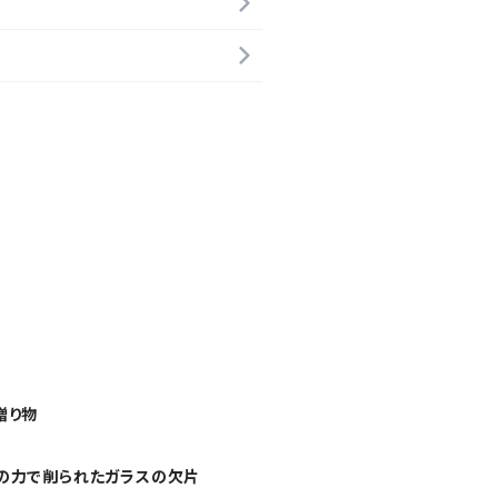
贈り物
の力で削られたガラスの欠片