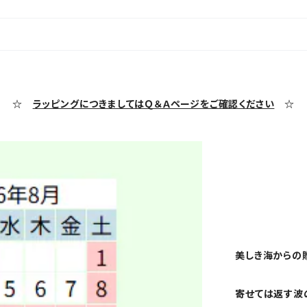
☆
ラッピングにつきましてはＱ＆Ａページをご確認ください
☆
美しき海からの
寄せては返す波