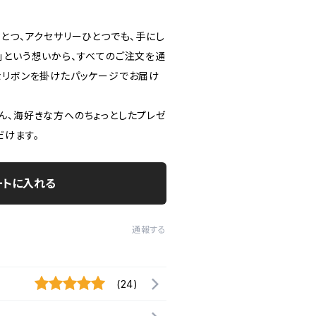
素材ひとつ、アクセサリーひとつでも、手にし
」という想いから、すべてのご注文を通
なリボンを掛けたパッケージでお届け
ん、海好きな方へのちょっとしたプレゼ
だけます。
ートに入れる
通報する
(24)