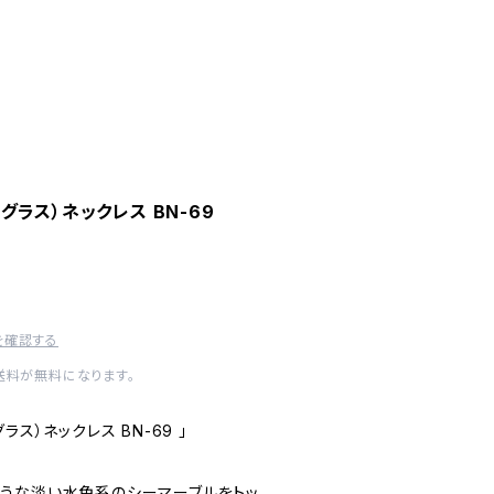
ラス）ネックレス BN-69
を確認する
内送料が無料になります。
ス）ネックレス BN-69 」
うな淡い水色系のシーマーブルをトッ