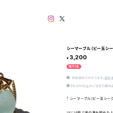
シーマーブル（ビー玉シーグ
3,200
¥
残り1点
別途送料がかかります。
送料
¥8,000以上のご注文で国
「 シーマーブル（ビー玉シーグラ
はじけ飛ぶ波の滴を固めたよ