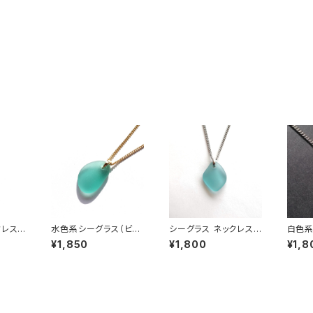
クレス
水色系シーグラス（ビー
シーグラス ネックレス
白色系
1
チグラス） ネックレス B
（水色系）MN-33
ックレス
¥1,850
¥1,800
¥1,8
N-94