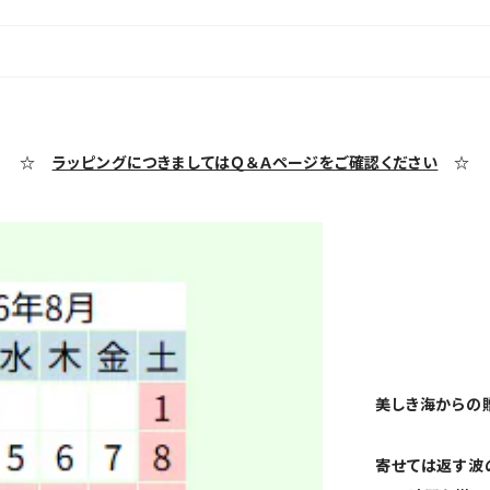
☆
ラッピングにつきましてはＱ＆Ａページをご確認ください
☆
美しき海からの
寄せては返す波