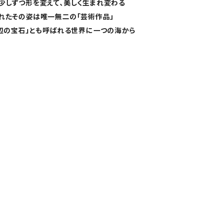
少しずつ形を変えて、美しく生まれ変わる
れたその姿は唯一無二の「芸術作品」
浜辺の宝石」とも呼ばれる世界に一つの海から