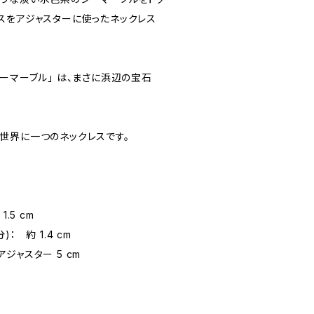
スをアジャスターに使ったネックレス
ーマーブル」 は、まさに浜辺の宝石
世界に一つのネックレスです。
.5 cm
： 約 1.4 cm
 アジャスター 5 cm