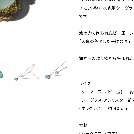
プに、小粒な水色系シーグラ
です。
波の力で削られたビー玉 「シ
「人魚の落とした一粒の涙」
海からの贈り物から生まれた
サイズ
・シーマーブル(ビー玉)： 約 1
・シーグラス(アジャスター部分)
・ネックレス： 約 40 cm +
素材
・シーグラス(ガラス)