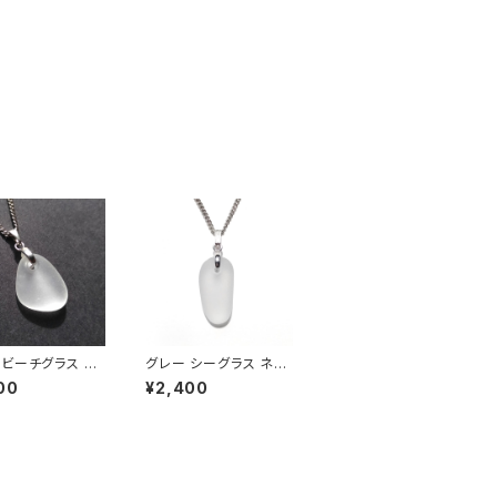
ビーチグラス ネ
グレー シーグラス ネッ
 BN-92
クレス BN-83
00
¥2,400