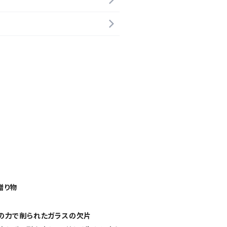
贈り物
の力で削られたガラスの欠片