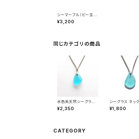
シーマーブル（ビー玉シ
ーグラス）ネックレス B
¥3,200
N-69
同じカテゴリの商品
水色系天然シーグラス
シーグラス ネッ
ネックレス BN-95
（水色系） BN-9
¥2,350
¥1,800
CATEGORY