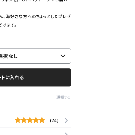
ん、海好きな方へのちょっとしたプレゼ
だけます。
選択なし
ートに入れる
通報する
(24)