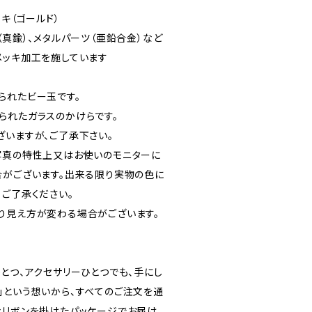
キ（ゴールド）
（真鍮）、メタルパーツ（亜鉛合金）など
メッキ加工を施しています
られたビー玉です。
られたガラスのかけらです。
ざいますが、ご了承下さい。
写真の特性上又はお使いのモニターに
合がございます。出来る限り実物の色に
、ご了承ください。
り見え方が変わる場合がございます。
素材ひとつ、アクセサリーひとつでも、手にし
」という想いから、すべてのご注文を通
なリボンを掛けたパッケージでお届け