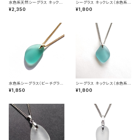
水色系天然シーグラス ネックレ
シーグラス ネックレス（水色系）
ス BN-95
BN-91
¥2,350
¥1,800
水色系シーグラス（ビーチグラ
シーグラス ネックレス（水色系）
ス） ネックレス BN-94
MN-33
¥1,850
¥1,800