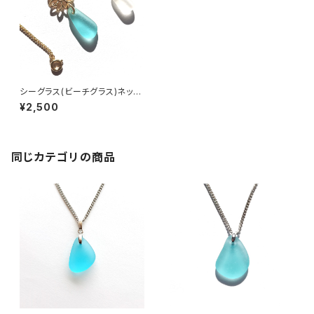
シーグラス(ビーチグラス)ネック
レス BN-25
¥2,500
同じカテゴリの商品