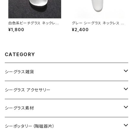
白色系ビーチグラス ネックレス
グレー シーグラス ネックレス B
BN-92
N-83
¥1,800
¥2,400
CATEGORY
シーグラス雑貨
コレクション用シーグラス
シーグラス アクセサリー
シーグラス オブジェ・置物
シーグラス ネックレス
シーグラス素材
シーグラス ペンダントヘッド（トップ）
アクセサリー用シーグラス
シーポッタリー（陶磁器片）