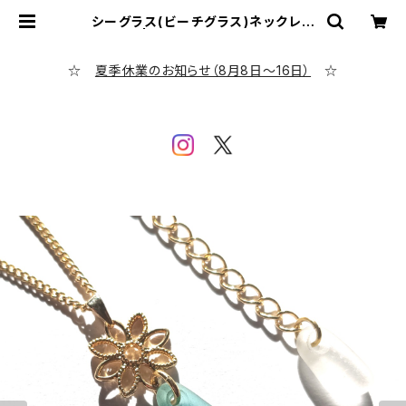
シーグラス(ビーチグラス)ネックレス
BN-25 | シーグラス専門店 evenin
g calm
☆
夏季休業のお知らせ（8月8日～16日）
☆