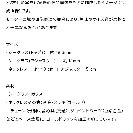
＊2枚目の写真は実際の商品画像をもとに作成したイメージ（合
成画像）です。
モニター環境や画像処理の都合により、色味やサイズ感が実物と
若干異なる場合があります。
サイズ
・シーグラス(トップ)： 約 18.3mm
・シーグラス(アジャスター)： 約 13mm
・ネックレス： 約 40 cm ＋ アジャスター 5 cm
素材
・シーグラス：ガラス
・ネックレスその他：合金・メッキ（ゴールド）
※チェーン（丹銅）、留め具（真鍮）、ジョイントパーツ（亜鉛合金）
などのベース金属に、ゴールドのメッキ加工を施しています。