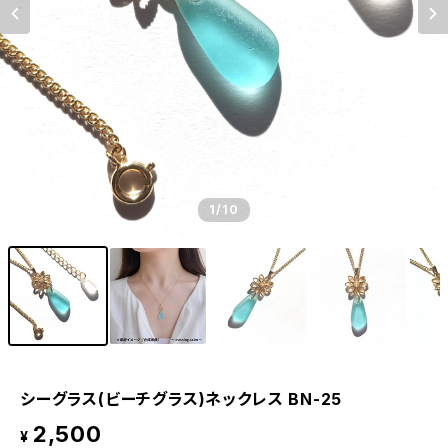
1
/10
シーグラス(ビーチグラス)ネックレス BN-25
2,500
¥