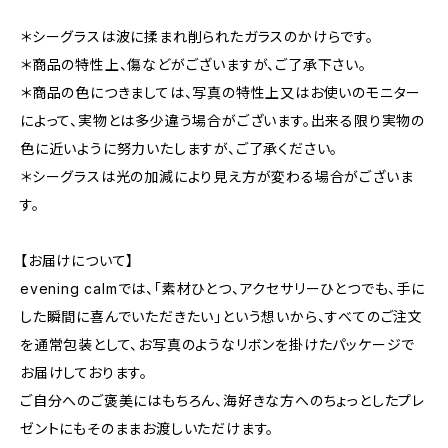
＊シーグラスは波に揉まれ削られたガラスのかけらです。
＊商品の特性上、傷などがございますが、ご了承下さい。
＊商品の色につきましては、写真の特性上又はお使いのモニター
によって、実物とは多少違う場合がございます。出来る限り実物の
色に近いように努力いたしますが、ご了承ください。
＊シーグラスは光の加減により見え方が変わる場合がございま
す。
【お届けについて】
evening calmでは、「素材ひとつ、アクセサリーひとつでも、手に
した瞬間に喜んでいただきたい」という想いから、すべてのご注文
を通常包装として、お写真のようなリボンを掛けたパッケージで
お届けしております。
ご自分へのご褒美にはもちろん、海好きな方へのちょっとしたプレ
ゼントにもそのままお渡しいただけます。