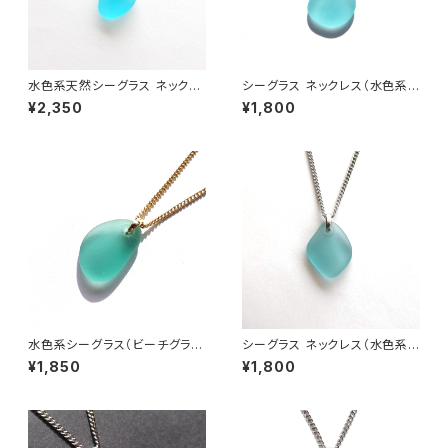
水色系天然シーグラス ネックレ
シーグラス ネックレス（水色系）
ス BN-95
BN-91
¥2,350
¥1,800
水色系シーグラス（ビーチグラ
シーグラス ネックレス（水色系）
ス） ネックレス BN-94
MN-33
¥1,850
¥1,800