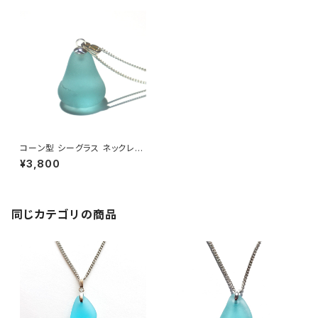
コーン型 シーグラス ネックレス
BN-4
¥3,800
同じカテゴリの商品