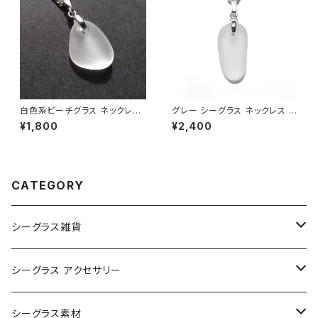
白色系ビーチグラス ネックレス
グレー シーグラス ネックレス B
BN-92
N-83
¥1,800
¥2,400
CATEGORY
シーグラス雑貨
コレクション用シーグラス
シーグラス アクセサリー
シーグラス オブジェ・置物
シーグラス ネックレス
シーグラス素材