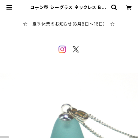
コーン型 シーグラス ネックレス BN-
4 | シーグラス専門店 evening cal
m
☆
夏季休業のお知らせ（8月8日～16日）
☆