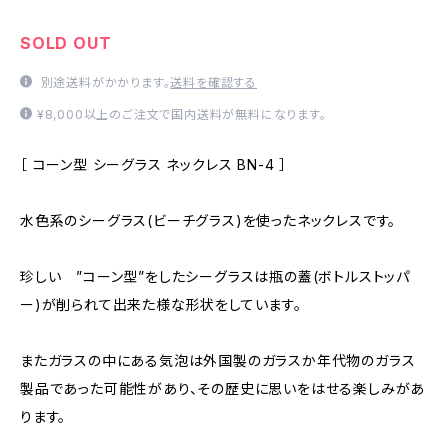
SOLD OUT
別途送料がかかります。
送料を確認する
¥8,000以上のご注文で国内送料が無料になります。
［ コーン型 シーグラス ネックレス BN-4 ］
水色系のシーグラス(ビーチグラス)を使ったネックレスです。
珍しい ”コーン型”をしたシーグラスは瓶の蓋(ボトルストッパ
ー)が削られて出来た様な形状をしています。
またガラスの中にある気泡は外国製のガラスか年代物のガラス
製品であった可能性があり、その歴史に思いをはせる楽しみがあ
ります。