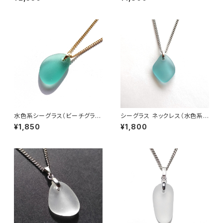
水色系シーグラス（ビーチグラ
シーグラス ネックレス（水色系）
ス） ネックレス BN-94
MN-33
¥1,850
¥1,800