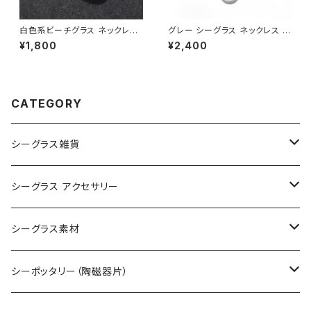
白色系ビーチグラス ネックレス
グレー シーグラス ネックレス B
BN-92
N-83
¥1,800
¥2,400
CATEGORY
シーグラス雑貨
コレクション用シーグラス
シーグラス アクセサリー
シーグラス オブジェ・置物
シーグラス ネックレス
シーグラス素材
シーグラス ペンダントヘッド（トップ）
アクセサリー用シーグラス
シーポッタリー（陶磁器片）