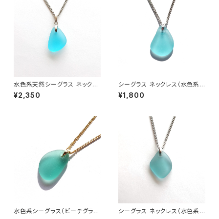
水色系天然シーグラス ネックレ
シーグラス ネックレス（水色系）
ス BN-95
BN-91
¥2,350
¥1,800
水色系シーグラス（ビーチグラ
シーグラス ネックレス（水色系）
ス） ネックレス BN-94
MN-33