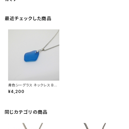
最近チェックした商品
青色シーグラス ネックレス BN-
42
¥4,200
同じカテゴリの商品