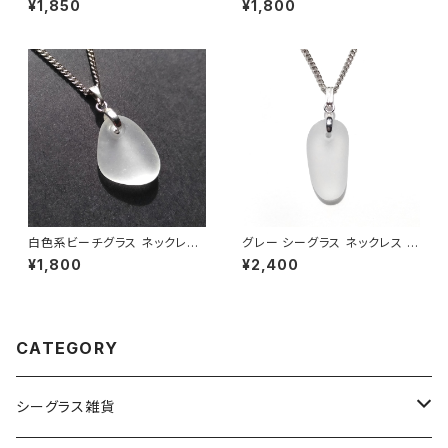
¥1,850
¥1,800
白色系ビーチグラス ネックレス
グレー シーグラス ネックレス B
BN-92
N-83
¥1,800
¥2,400
CATEGORY
シーグラス雑貨