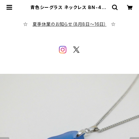
青色シーグラス ネックレス BN-42 |
シーグラス専門店 evening calm
☆
夏季休業のお知らせ（8月8日～16日）
☆