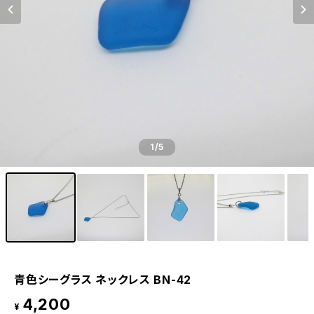
1
/5
青色シーグラス ネックレス BN-42
4,200
¥