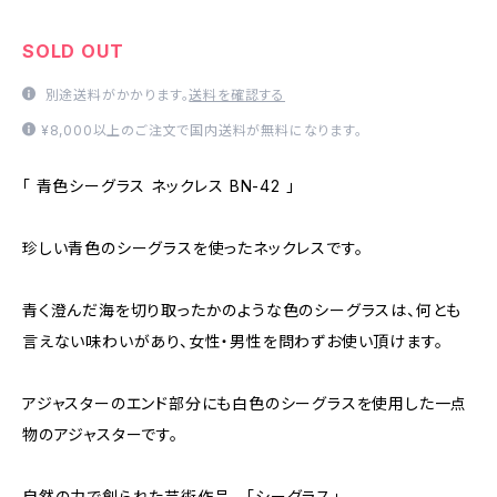
SOLD OUT
別途送料がかかります。
送料を確認する
¥8,000以上のご注文で国内送料が無料になります。
「 青色シーグラス ネックレス BN-42 」
珍しい青色のシーグラスを使ったネックレスです。
青く澄んだ海を切り取ったかのような色のシーグラスは、何とも
言えない味わいがあり、女性・男性を問わずお使い頂けます。
アジャスターのエンド部分にも白色のシーグラスを使用した一点
物のアジャスターです。
自然の力で創られた芸術作品 「シーグラス」