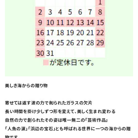
美しき海からの贈り物
寄せては返す波の力で削られたガラスの欠片
長い時間を掛け少しずつ形を変えて、美しく生まれ変わる
自然の力で創られたその姿は唯一無二の「芸術作品」
「人魚の涙」「浜辺の宝石」とも呼ばれる世界に一つの海からの贈
物です