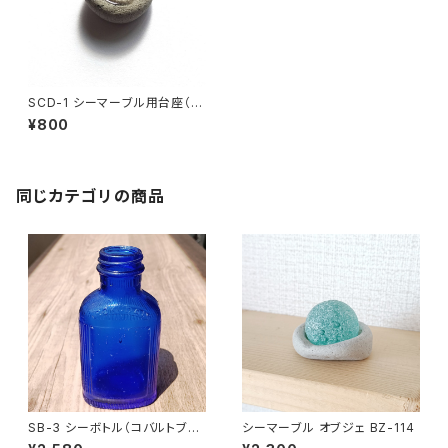
SCD-1 シーマーブル用台座（シ
ーポッタリー）
¥800
同じカテゴリの商品
SB-3 シーボトル（コバルトブル
シーマーブル オブジェ BZ-114
ー）