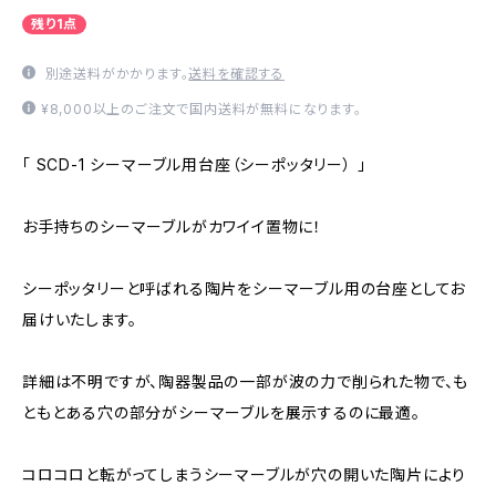
残り1点
別途送料がかかります。
送料を確認する
¥8,000以上のご注文で国内送料が無料になります。
「 SCD-1 シーマーブル用台座（シーポッタリー） 」
お手持ちのシーマーブルがカワイイ置物に！
シーポッタリーと呼ばれる陶片をシーマーブル用の台座としてお
届けいたします。
詳細は不明ですが、陶器製品の一部が波の力で削られた物で、も
ともとある穴の部分がシーマーブルを展示するのに最適。
コロコロと転がってしまうシーマーブルが穴の開いた陶片により