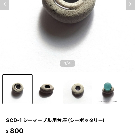
1
/4
SCD-1 シーマーブル用台座（シーポッタリー）
800
¥