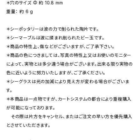
＊穴のサイズ Φ 約 10.8 mm
重量： 約 6 g
＊シーポッタリーは波の力で削られた陶片です。
＊シーマーブルは波に揉まれ削られたビー玉です。
＊商品の特性上、傷などがございますが、ご了承下さい。
＊商品の色につきましては、写真の特性上又はお使いのモニター
によって、実物とは多少違う場合がございます。出来る限り実物の
色に近いように努力いたしますが、ご了承ください。
＊シーグラスは光の加減により見え方が変わる場合がございま
す。
＊本商品は一点物ですが、カートシステムの都合により重複購入
が可能になっております。
その際は片方をキャンセル、またはご注文の早い方を優先購入
とさせていただきます。