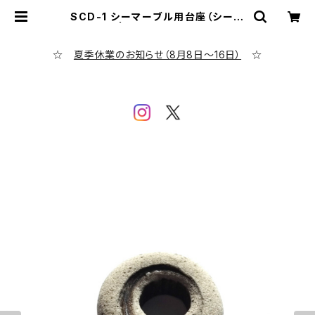
SCD-1 シーマーブル用台座（シーポ
ッタリー） | シーグラス専門店 eveni
ng calm
☆
夏季休業のお知らせ（8月8日～16日）
☆