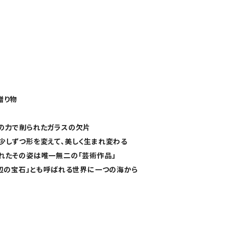
贈り物
の力で削られたガラスの欠片
少しずつ形を変えて、美しく生まれ変わる
れたその姿は唯一無二の「芸術作品」
浜辺の宝石」とも呼ばれる世界に一つの海から