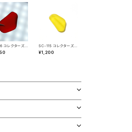
16 コレクターズ
SC-115 コレクターズ
ラス（ワインレッ
シーグラス (黄色)
50
¥1,200