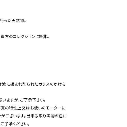
行った天然物。
貴方のコレクションに是非。
)は波に揉まれ削られたガラスのかけら
ざいますが、ご了承下さい。
写真の特性上又はお使いのモニターに
合がございます。出来る限り実物の色に
、ご了承ください。