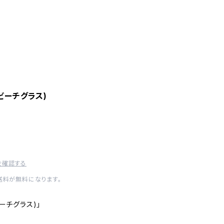
(ビーチグラス)
を確認する
内送料が無料になります。
ビーチグラス)」