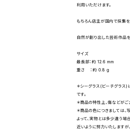
利用いただけます。
もちろん店主が国内で採集を
自然が創り出した芸術作品を
サイズ
最長部：約 12.6 mm
重さ ：約 0.8 g
＊シーグラス(ビーチグラス
です。
＊商品の特性上、傷などがご
＊商品の色につきましては、
よって、実物とは多少違う場
近いように努力いたしますが