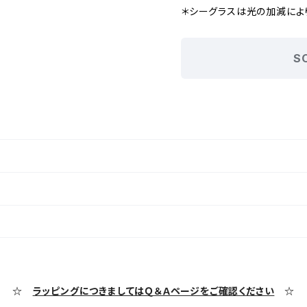
＊シーグラスは光の加減によ
S
☆
ラッピングにつきましてはＱ＆Ａページをご確認ください
☆