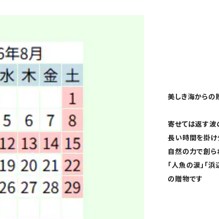
美しき海からの
寄せては返す波
長い時間を掛け
自然の力で創ら
「人魚の涙」「
の贈物です