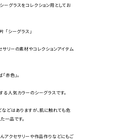
シーグラスをコレクション用としてお
 「シーグラス」
セサリーの素材やコレクションアイテム
「赤色」。
する人気カラーのシーグラスです。
ビなどはありますが、肌に触れても危
た一品です。
ろんアクセサリーや作品作りなどにもご