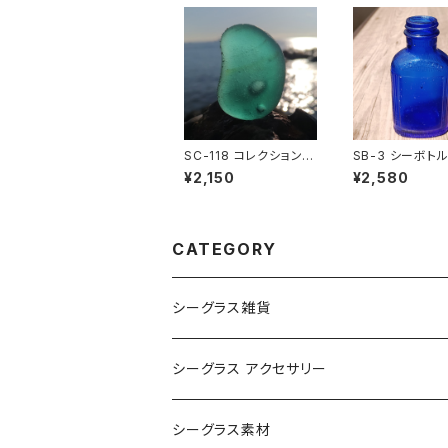
SC-118 コレクション用
SB-3 シーボト
シーグラス（気泡入り）
ルトブルー）
¥2,150
¥2,580
CATEGORY
シーグラス雑貨
コレクション用シーグラス
シーグラス アクセサリー
シーグラス オブジェ・置物
シーグラス ネックレス
シーグラス素材