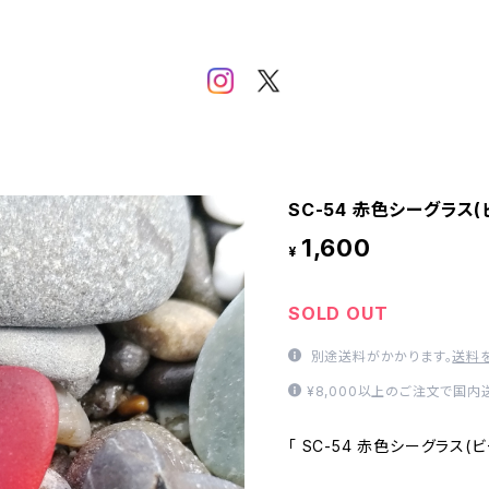
SC-54 赤色シーグラス
1,600
¥
SOLD OUT
別途送料がかかります。
送料
¥8,000以上のご注文で国
「 SC-54 赤色シーグラス(