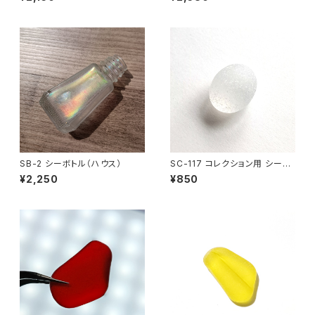
SB-2 シーボトル（ハウス）
SC-117 コレクション用 シーグ
ラス（白色）
¥2,250
¥850