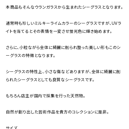
本商品もそんなウランガラスから生まれたシーグラスとなります。
通常時も珍しいミルキーライムカラーのシーグラスですが、UVラ
イトを当てるとその表情を一変させ蛍光色に輝き始めます。
さらに、小粒ながら全体に綺麗に削られ整った美しい形もこのシ
ーグラスの特徴となります。
シーグラスの特性上、小さな傷などありますが、全体に綺麗に削
られたシーグラスとしても良質なシーグラスです。
もちろん店主が国内で採集を行った天然物。
自然が創り出した芸術作品を貴方のコレクションに是非。
サイズ