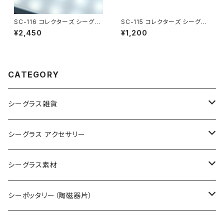
SC-116 コレクターズ シーグラ
SC-115 コレクターズ シーグラ
ス（ワインレッド）
ス (黄色)
¥2,450
¥1,200
CATEGORY
シーグラス雑貨
コレクション用シーグラス
シーグラス アクセサリー
シーグラス オブジェ・置物
シーグラス ネックレス
シーグラス素材
シーグラス ペンダントヘッド（トップ）
アクセサリー用シーグラス
シーポッタリー（陶磁器片）