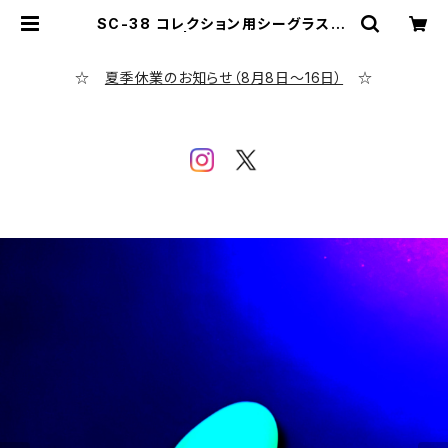
SC-38 コレクション用シーグラス(ウ
ランガラス) | シーグラス専門店 eve
ning calm
☆
夏季休業のお知らせ（8月8日～16日）
☆