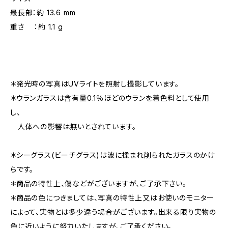
最長部：約 13.6 mm
重さ ：約 1.1 g
＊発光時の写真はUVライトを照射し撮影しています。
＊ウランガラスは含有量0.1％ほどのウランを着色料として使用
し、
人体への影響は無いとされています。
＊シーグラス(ビーチグラス)は波に揉まれ削られたガラスのかけ
らです。
＊商品の特性上、傷などがございますが、ご了承下さい。
＊商品の色につきましては、写真の特性上又はお使いのモニター
によって、実物とは多少違う場合がございます。出来る限り実物の
色に近いように努力いたしますが、ご了承ください。