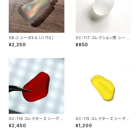
SB-2 シーボトル（ハウス）
SC-117 コレクション用 シーグ
ラス（白色）
¥2,250
¥850
SC-116 コレクターズ シーグラ
SC-115 コレクターズ シーグラ
ス（ワインレッド）
ス (黄色)
¥2,450
¥1,200