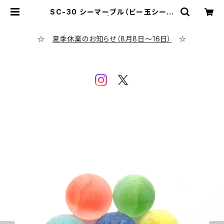
SC-30 シーマーブル（ビー玉シーグ
ラス）5色セット | シーグラス専門店
evening calm
☆
夏季休業のお知らせ（8月8日～16日）
☆