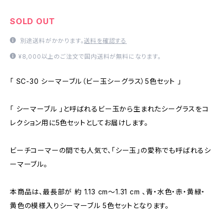
SOLD OUT
別途送料がかかります。
送料を確認する
¥8,000以上のご注文で国内送料が無料になります。
「 SC-30 シーマーブル（ビー玉シーグラス）5色セット 」
「 シーマーブル 」と呼ばれるビー玉から生まれたシーグラスをコ
レクション用に5色セットとしてお届けします。
ビーチコーマーの間でも人気で、「シー玉」の愛称でも呼ばれるシ
ーマーブル。
本商品は、最長部が 約 1.13 cm～1.31 cm 、青・水色・赤・黄緑・
黄色の模様入りシーマーブル 5色セットとなります。