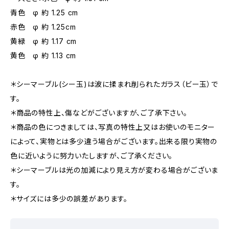
青色 φ 約 1.25 cm
赤色 φ 約 1.25cm
黄緑 φ 約 1.17 cm
黄色 φ 約 1.13 cm
＊シーマーブル(シー玉)は波に揉まれ削られたガラス（ビー玉）で
す。
＊商品の特性上、傷などがございますが、ご了承下さい。
＊商品の色につきましては、写真の特性上又はお使いのモニター
によって、実物とは多少違う場合がございます。出来る限り実物の
色に近いように努力いたしますが、ご了承ください。
＊シーマーブルは光の加減により見え方が変わる場合がございま
す。
＊サイズには多少の誤差があります。