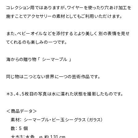
コレクション用ではありますが、ワイヤーを使ったり穴あけ加工を
施すことでアクセサリーの素材としてもご利用いただけます。
また、ベビーオイルなどを添付するとより美しく 別の表情を見せ
てくれるのも楽しみの一つです。
海からの贈り物 「 シーマーブル 」
同じ物は二つとない世界に一つの芸術作品です。
＊３、４、5枚目の写真は水に濡れた状態を撮影したものです。
＜商品データ＞
素材： シーマーブル・ビー玉シーグラス（ガラス）
数： 5 個
大きさ：水色 φ 約 1.31 cm