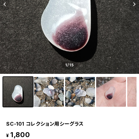
1
/15
SC-101 コレクション用シーグラス
1,800
¥