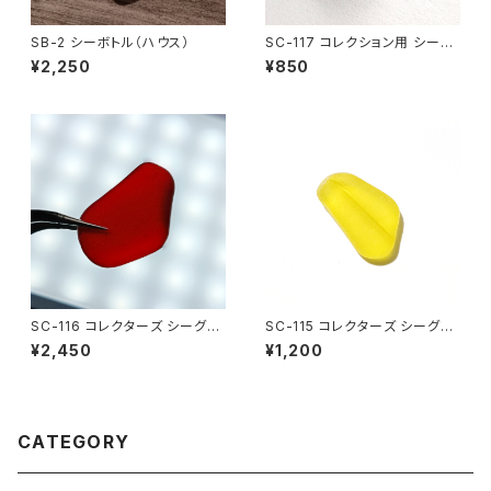
SB-2 シーボトル（ハウス）
SC-117 コレクション用 シーグ
ラス（白色）
¥2,250
¥850
SC-116 コレクターズ シーグラ
SC-115 コレクターズ シーグラ
ス（ワインレッド）
ス (黄色)
¥2,450
¥1,200
CATEGORY