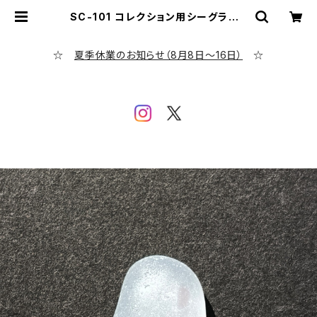
SC-101 コレクション用シーグラス |
シーグラス専門店 evening calm
☆
夏季休業のお知らせ（8月8日～16日）
☆