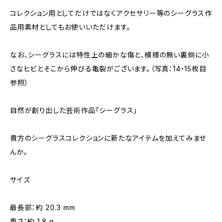
コレクション用としてだけではなくアクセサリー等のシーグラス作
品用素材としてもお使いいただけます。
なお、シーグラスには特性上の細かな傷と、模様の無い裏側に小
さなヒビとそこから伸びる亀裂がございます。（写真：14・15枚目
参照）
自然が創り出した芸術作品「シーグラス」
貴方のシーグラスコレクションに新たなアイテムを加えてみませ
んか。
サイズ
最長部：約 20.3 mm
重さ：約 1.8 g