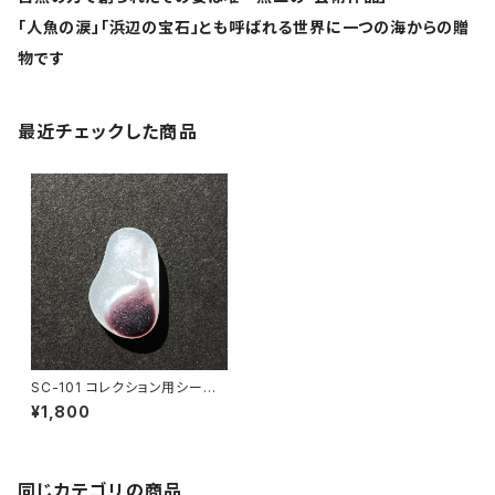
「人魚の涙」「浜辺の宝石」とも呼ばれる世界に一つの海からの贈
物です
最近チェックした商品
SC-101 コレクション用シーグ
ラス
¥1,800
同じカテゴリの商品