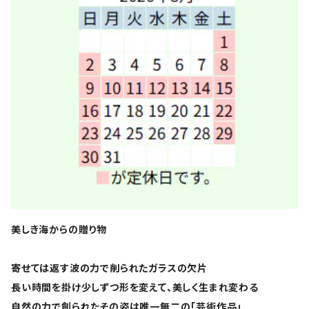
美しき海からの贈り物
寄せては返す波の力で削られたガラスの欠片
長い時間を掛け少しずつ形を変えて、美しく生まれ変わる
自然の力で創られたその姿は唯一無二の「芸術作品」