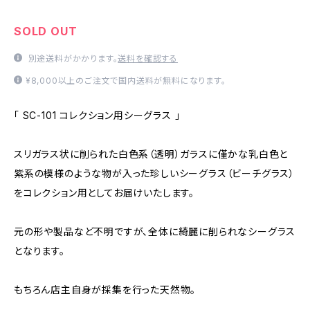
SOLD OUT
別途送料がかかります。
送料を確認する
¥8,000以上のご注文で国内送料が無料になります。
「 SC-101 コレクション用シーグラス 」
スリガラス状に削られた白色系（透明）ガラスに僅かな乳白色と
紫系の模様のような物が入った珍しいシーグラス（ビーチグラス）
をコレクション用としてお届けいたします。
元の形や製品など不明ですが、全体に綺麗に削られなシーグラス
となります。
もちろん店主自身が採集を行った天然物。