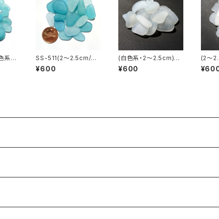
水色系)
SS-511(2～2.5cm/ク
(白色系・2～2.5cm)ク
(2～2
ラス素
ラフト用)水色系シーグ
ラフト用シーグラス素材
ラフト
¥600
¥600
¥60
ラス素材
SS-507
SS-5