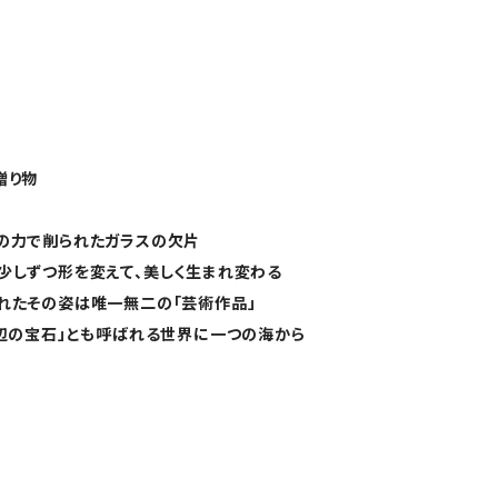
贈り物
の力で削られたガラスの欠片
少しずつ形を変えて、美しく生まれ変わる
れたその姿は唯一無二の「芸術作品」
浜辺の宝石」とも呼ばれる世界に一つの海から