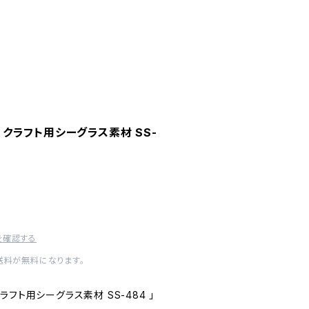
) クラフト用シーグラス素材 SS-
を確認する
内送料が無料になります。
 クラフト用シーグラス素材 SS-484 」