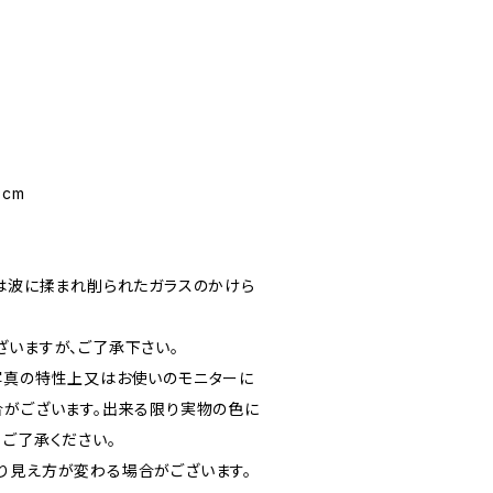
 cm
)は波に揉まれ削られたガラスのかけら
ざいますが、ご了承下さい。
写真の特性上又はお使いのモニターに
合がございます。出来る限り実物の色に
、ご了承ください。
り見え方が変わる場合がございます。