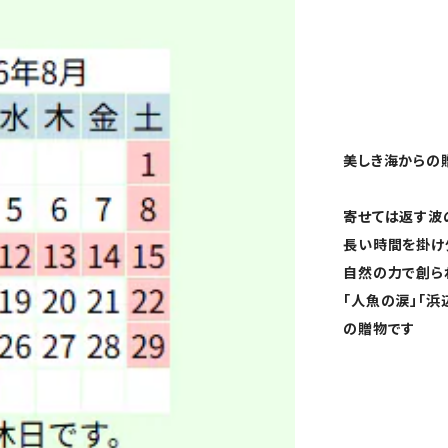
美しき海からの
寄せては返す波
長い時間を掛け
自然の力で創ら
「人魚の涙」「
の贈物です