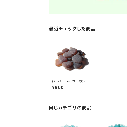
最近チェックした商品
(2～2.5cm・ブラウン
系) クラフト用シーグラ
¥600
ス素材 SS-484
同じカテゴリの商品