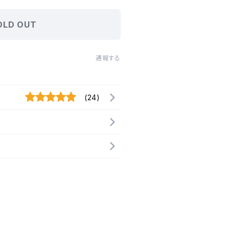
OLD OUT
通報する
(24)