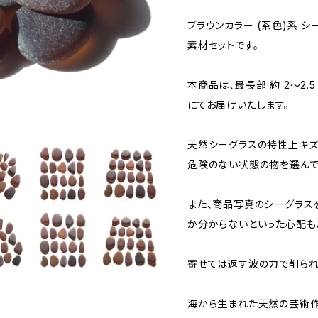
ブラウンカラー (茶色)系 
素材セットです。
本商品は、最長部 約 2～2.5 
にてお届けいたします。
天然シーグラスの特性上キズ
危険のない状態の物を選んで
また、商品写真のシーグラス
か分からないといった心配も
寄せては返す波の力で削られ
海から生まれた天然の芸術作