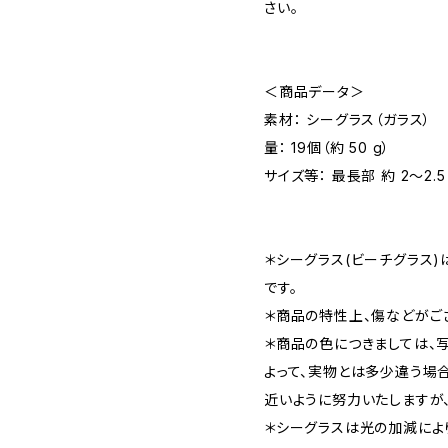
さい。
＜商品データ＞
素材： シーグラス（ガラス）
量： 19個（約 50 g）
サイズ等： 最長部 約 2～2.5
＊シーグラス(ビーチグラス
です。
＊商品の特性上、傷などがご
＊商品の色につきましては、
よって、実物とは多少違う場
近いように努力いたしますが
＊シーグラスは光の加減によ