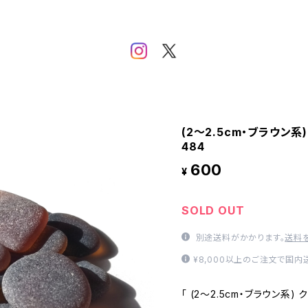
(2～2.5cm・ブラウン系
484
600
¥
SOLD OUT
別途送料がかかります。
送料
¥8,000以上のご注文で国
「 (2～2.5cm・ブラウン系)