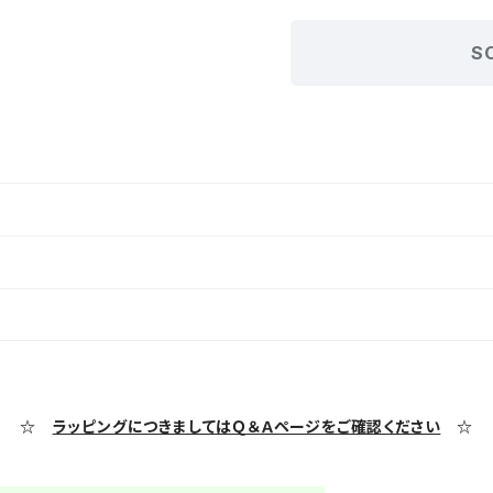
S
☆
ラッピングにつきましてはＱ＆Ａページをご確認ください
☆