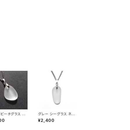
ビーチグラス ネ
グレー シーグラス ネッ
 BN-92
クレス BN-83
00
¥2,400