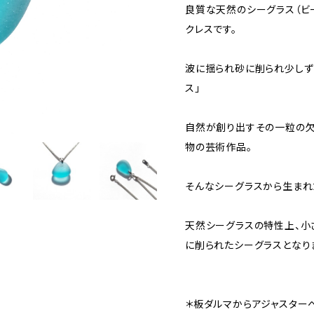
良質な天然のシーグラス（ビ
クレスです。
波に揺られ砂に削られ少しず
ス」
自然が創り出すその一粒の欠
物の芸術作品。
そんなシーグラスから生まれ
天然シーグラスの特性上、小
に削られたシーグラスとなり
＊板ダルマからアジャスター