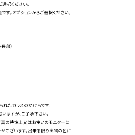
ご選択ください。
です。オプションからご選択ください。
（最長部）
られたガラスのかけらです。
ざいますが、ご了承下さい。
写真の特性上又はお使いのモニターに
合がございます。出来る限り実物の色に