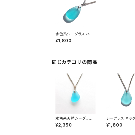
水色系シーグラス ネッ
クレス BN-93
¥1,800
同じカテゴリの商品
水色系天然シーグラス
シーグラス ネッ
ネックレス BN-95
（水色系） BN-9
¥2,350
¥1,800