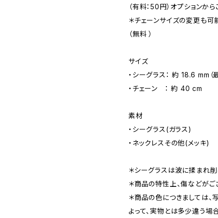
（有料：50円）オプションから
＊チェーンサイズの変更も可能
（無料 ）
サイズ
・シーグラス： 約 18.6 mm
・チェーン ： 約 40 cm
素材
・シーグラス(ガラス)
・ネックレスその他(メッキ)
＊シーグラスは波に揉まれ削
＊商品の特性上、傷などがご
＊商品の色につきましては、
よって、実物とは多少違う場