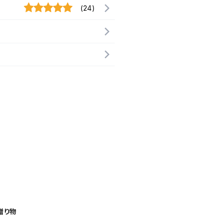
(24)
贈り物