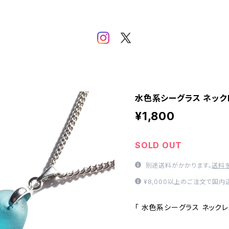
水色系シーグラス ネックレ
¥1,800
SOLD OUT
別途送料がかかります。
送料
¥8,000以上のご注文で国
「 水色系シーグラス ネックレス