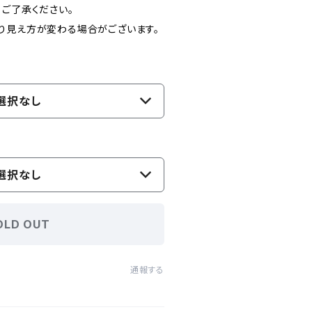
、ご了承ください。
り見え方が変わる場合がございます。
選択なし
選択なし
OLD OUT
通報する