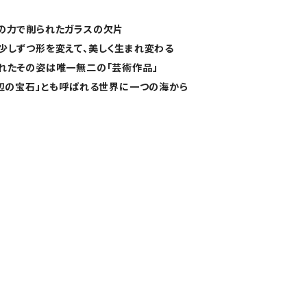
の力で削られたガラスの欠片
少しずつ形を変えて、美しく生まれ変わる
れたその姿は唯一無二の「芸術作品」
浜辺の宝石」とも呼ばれる世界に一つの海から