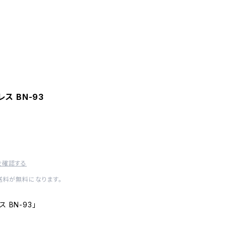
ス BN-93
を確認する
内送料が無料になります。
 BN-93」