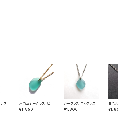
クレス
水色系シーグラス（ビー
シーグラス ネックレス
白色系
1
チグラス） ネックレス B
（水色系）MN-33
ックレス
¥1,850
¥1,800
¥1,8
N-94