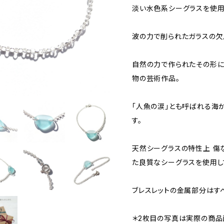
淡い水色系シーグラスを使用
波の力で削られたガラスの欠
自然の力で作られたその形に
物の芸術作品。
「人魚の涙」とも呼ばれる海
す。
天然シーグラスの特性上 傷
た良質なシーグラスを使用し
ブレスレットの金属部分はすべ
＊2枚目の写真は実際の商品