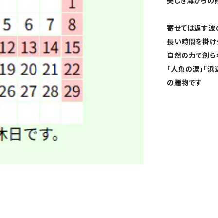
美しき海からの
寄せては返す波
長い時間を掛け
自然の力で創ら
「人魚の涙」「
の贈物です