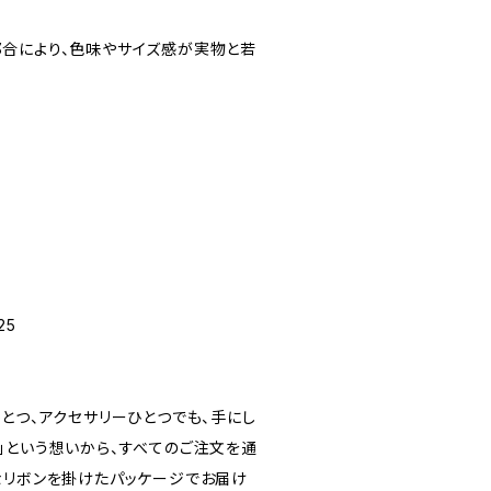
合により、色味やサイズ感が実物と若
25
素材ひとつ、アクセサリーひとつでも、手にし
」という想いから、すべてのご注文を通
なリボンを掛けたパッケージでお届け