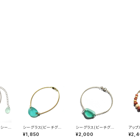
 シーグ
シーグラス(ビーチグラ
シーグラス(ビーチグラ
アップ
BB-9
ス) ブレスレット BB-8
ス)シルバーブレスレット
グラス
¥1,850
¥2,000
¥2,
BB-7
B-6