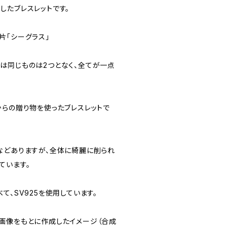
したブレスレットです。
片「シーグラス」
は同じものは2つとなく、全てが一点
からの贈り物を使ったブレスレットで
などありますが、全体に綺麗に削られ
ています。
て、SV925を使用しています。
画像をもとに作成したイメージ（合成