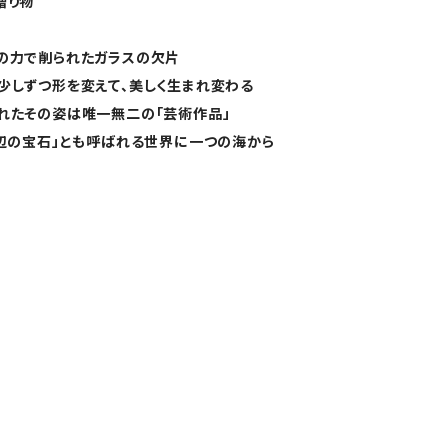
贈り物
の力で削られたガラスの欠片
少しずつ形を変えて、美しく生まれ変わる
れたその姿は唯一無二の「芸術作品」
浜辺の宝石」とも呼ばれる世界に一つの海から