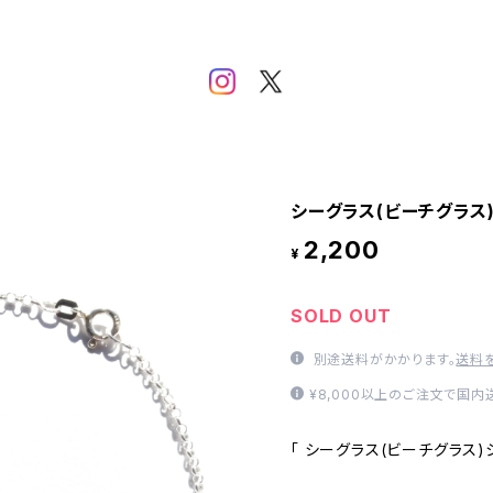
シーグラス(ビーチグラス)
2,200
¥
SOLD OUT
別途送料がかかります。
送料
¥8,000以上のご注文で国
「 シーグラス(ビーチグラス)シ