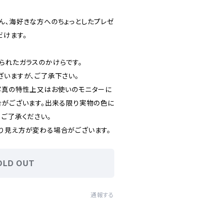
ん、海好きな方へのちょっとしたプレゼ
だけます。
られたガラスのかけらです。
ざいますが、ご了承下さい。
写真の特性上又はお使いのモニターに
合がございます。出来る限り実物の色に
、ご了承ください。
り見え方が変わる場合がございます。
OLD OUT
通報する