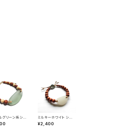
ルグリーン系シー
ミルキーホワイト シー
のブレスレット B
グラス ブレスレット BB
400
¥2,400
-5