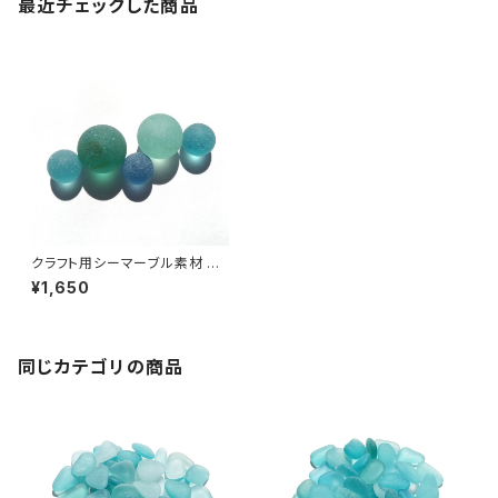
最近チェックした商品
クラフト用シーマーブル素材 M
S-16
¥1,650
同じカテゴリの商品