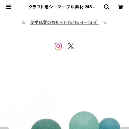
クラフト用シーマーブル素材 MS-16
| シーグラス専門店 evening calm
☆
夏季休業のお知らせ（8月8日～16日）
☆