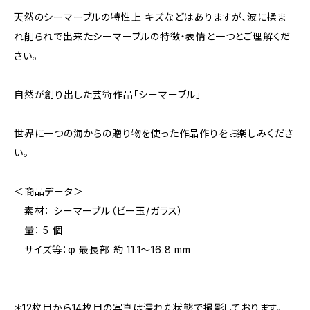
天然のシーマーブルの特性上 キズなどはありますが、波に揉ま
れ削られで出来たシーマーブルの特徴・表情と一つとご理解くだ
さい。
自然が創り出した芸術作品「シーマーブル」
世界に一つの海からの贈り物を使った作品作りをお楽しみくださ
い。
＜商品データ＞
素材： シーマーブル（ビー玉/ガラス）
量： 5 個
サイズ等：φ 最長部 約 11.1～16.8 mm
＊12枚目から14枚目の写真は濡れた状態で撮影しております。