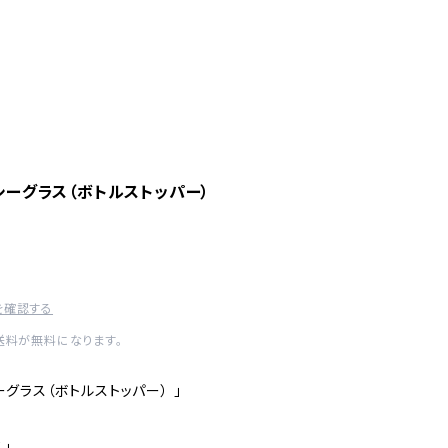
 シーグラス（ボトルストッパー）
を確認する
内送料が無料になります。
シーグラス（ボトルストッパー） 」
」