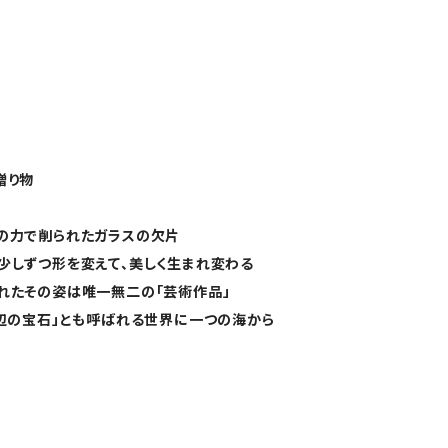
贈り物
の力で削られたガラスの欠片
少しずつ形を変えて、美しく生まれ変わる
れたその姿は唯一無二の「芸術作品」
浜辺の宝石」とも呼ばれる世界に一つの海から