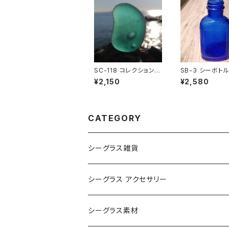
SC-118 コレクション用
SB-3 シーボト
シーグラス（気泡入り）
ルトブルー）
¥2,150
¥2,580
CATEGORY
シーグラス雑貨
コレクション用シーグラス
シーグラス アクセサリー
シーグラス オブジェ・置物
シーグラス ネックレス
シーグラス素材