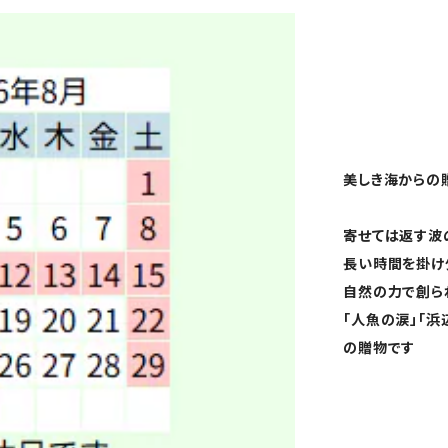
美しき海からの
寄せては返す波
長い時間を掛け
自然の力で創ら
「人魚の涙」「
の贈物です