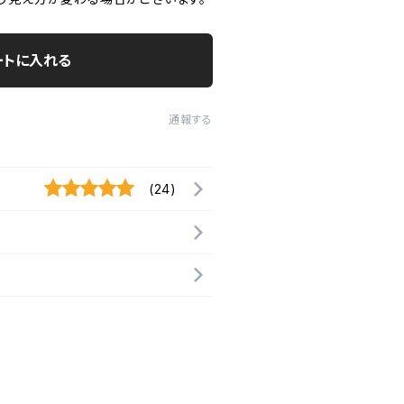
ートに入れる
通報する
(24)