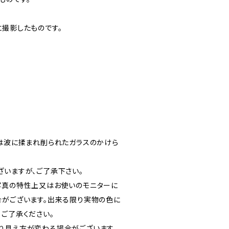
に撮影したものです。
)は波に揉まれ削られたガラスのかけら
ざいますが、ご了承下さい。
写真の特性上又はお使いのモニターに
合がございます。出来る限り実物の色に
、ご了承ください。
り見え方が変わる場合がございます。