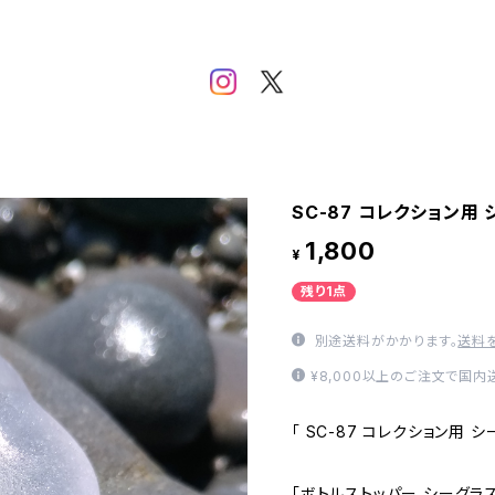
SC-87 コレクション用
1,800
¥
残り1点
別途送料がかかります。
送料
¥8,000以上のご注文で国
「 SC-87 コレクション用 
「ボトルストッパー シーグラス