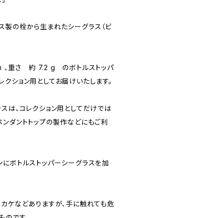
ス製の栓から生まれたシーグラス（ビ
 、重さ 約 7.2 g のボトルストッパ
レクション用としてお届けいたします。
ラスは、コレクション用としてだけでは
ペンダントトップの製作などにもご利
ンにボトルストッパーシーグラスを加
！
・カケなどありますが、手に触れても危
ものです。