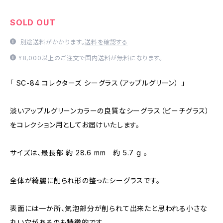
SOLD OUT
別途送料がかかります。
送料を確認する
¥8,000以上のご注文で国内送料が無料になります。
「 SC-84 コレクターズ シーグラス（アップルグリーン） 」
淡いアップルグリーンカラーの良質なシーグラス（ビーチグラス）
をコレクション用としてお届けいたします。
サイズは、最長部 約 28.6 mm 約 5.7 g 。
全体が綺麗に削られ形の整ったシーグラスです。
表面には一か所、気泡部分が削られて出来たと思われる小さな
丸い穴があるのも特徴的です。