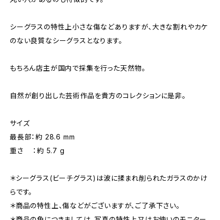
シーグラスの特性上小さな傷などありますが、大きな割れやカケ
のない良質なシーグラスとなります。
もちろん店主が国内で採集を行った天然物。
自然が創り出した芸術作品を貴方のコレクションに是非。
サイズ
最長部：約 28.6 mm
重さ ：約 5.7 g
＊シーグラス(ビーチグラス)は波に揉まれ削られたガラスのかけ
らです。
＊商品の特性上、傷などがございますが、ご了承下さい。
＊商品の色につきましては、写真の特性上又はお使いのモニター