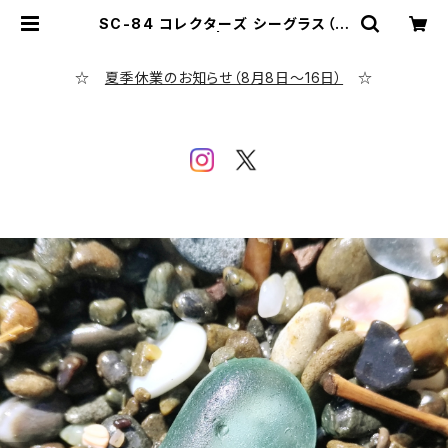
SC-84 コレクターズ シーグラス（ア
ップルグリーン） | シーグラス専門店
evening calm
☆
夏季休業のお知らせ（8月8日～16日）
☆