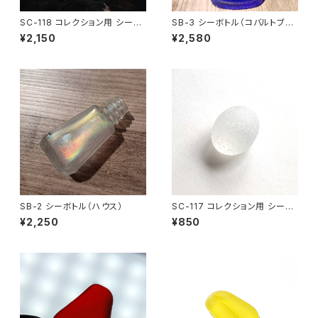
SC-118 コレクション用 シーグ
SB-3 シーボトル（コバルトブル
ラス（気泡入り）
ー）
¥2,150
¥2,580
SB-2 シーボトル（ハウス）
SC-117 コレクション用 シーグ
ラス（白色）
¥2,250
¥850