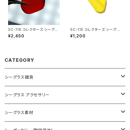
SC-116 コレクターズ シーグラ
SC-115 コレクターズ シーグラ
ス（ワインレッド）
ス (黄色)
¥2,450
¥1,200
CATEGORY
シーグラス雑貨
コレクション用シーグラス
シーグラス アクセサリー
シーグラス オブジェ・置物
シーグラス ネックレス
シーグラス素材
シーグラス ペンダントヘッド（トップ）
アクセサリー用シーグラス