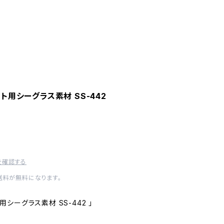
フト用シーグラス素材 SS-442
を確認する
内送料が無料になります。
ト用シーグラス素材 SS-442 」