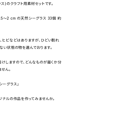
ス)のクラフト用素材セットです。
5～2 cm の天然シーグラス 33個 約
、ヒビなどはありますが、ひどい割れ
ない状態の物を選んでおります。
届けしますので、どんなものが届くか分
ません。
シーグラス」
ジナルの作品を作ってみませんか。