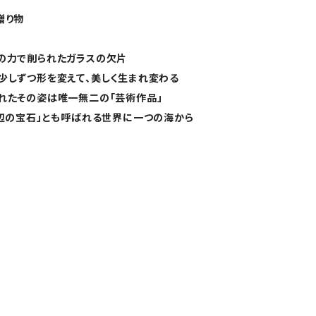
贈り物
の力で削られたガラスの欠片
少しずつ形を変えて、美しく生まれ変わる
れたその姿は唯一無二の「芸術作品」
浜辺の宝石」とも呼ばれる世界に一つの海から