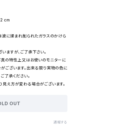
2 cm
)は波に揉まれ削られたガラスのかけら
ざいますが、ご了承下さい。
写真の特性上又はお使いのモニターに
合がございます。出来る限り実物の色に
、ご了承ください。
り見え方が変わる場合がございます。
OLD OUT
通報する