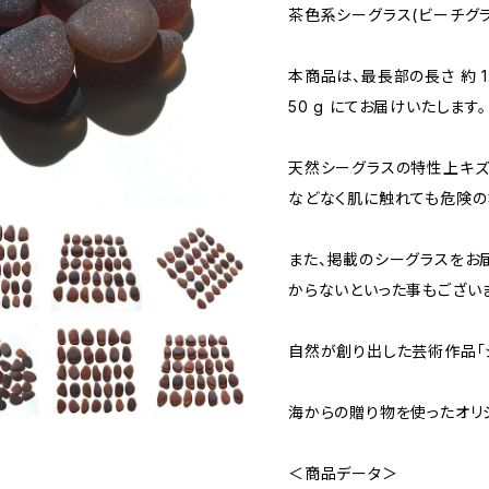
茶色系シーグラス(ビーチグラ
本商品は、最長部の長さ 約 1.
50 g にてお届けいたします。
天然シーグラスの特性上キズ
などなく肌に触れても危険の
また、掲載のシーグラスをお
からないといった事もござい
自然が創り出した芸術作品「
海からの贈り物を使ったオリ
＜商品データ＞