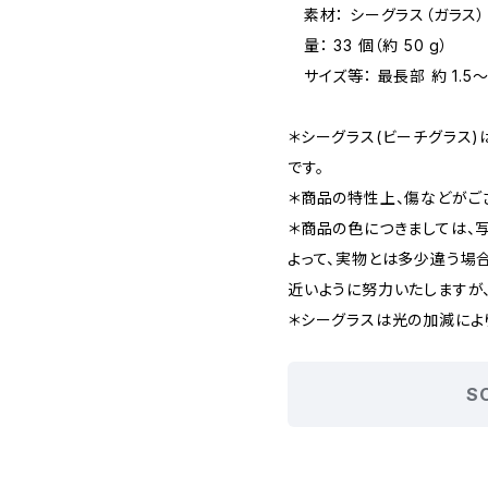
素材： シーグラス（ガラス）
量： 33 個（約 50 g）
サイズ等： 最長部 約 1.5～
＊シーグラス(ビーチグラス
です。
＊商品の特性上、傷などがご
＊商品の色につきましては、
よって、実物とは多少違う場
近いように努力いたしますが
＊シーグラスは光の加減によ
S