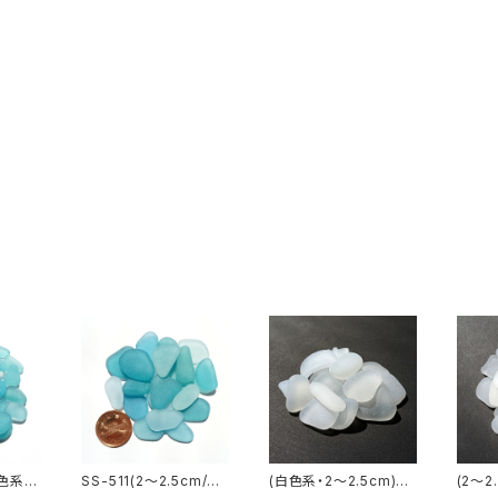
水色系)
SS-511(2～2.5cm/ク
(白色系・2～2.5cm)ク
(2～2
ラス素
ラフト用)水色系シーグ
ラフト用シーグラス素材
ラフト