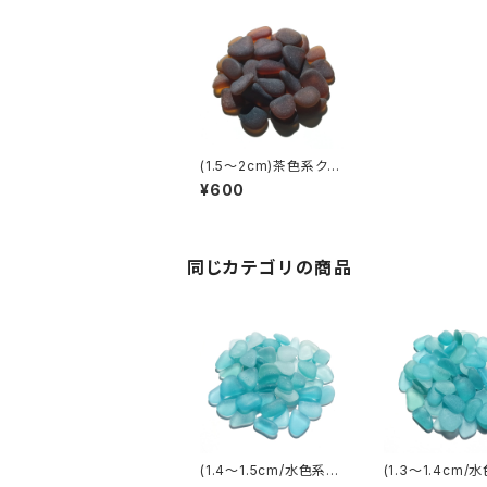
(1.5～2cm)茶色系クラ
フト用シーグラス素材 S
¥600
S-442
同じカテゴリの商品
(1.4～1.5cm/水色系)
(1.3～1.4cm/
クラフト用シーグラス素
クラフト用シーグ