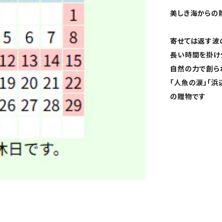
美しき海からの
寄せては返す波
長い時間を掛け
自然の力で創ら
「人魚の涙」「
の贈物です