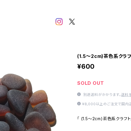
(1.5～2cm)茶色系クラ
¥600
SOLD OUT
別途送料がかかります。
送料
¥8,000以上のご注文で国
「 (1.5～2cm)茶色系クラフ