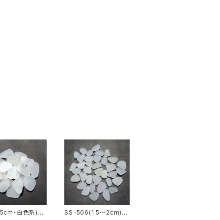
.5cm・白色系)ク
SS-506(1.5～2cm)白
用シーグラス素材
色系クラフト用シーグラ