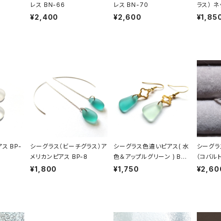
レス BN-66
レス BN-70
ラス） ネ
¥2,400
¥2,600
¥1,85
ス BP-
シーグラス（ビーチグラス）ア
シーグラス色違いピアス( 水
シーグラ
メリカンピアス BP-8
色＆アップルグリーン ) BP-
（コバル
27
¥1,800
¥1,750
¥2,60