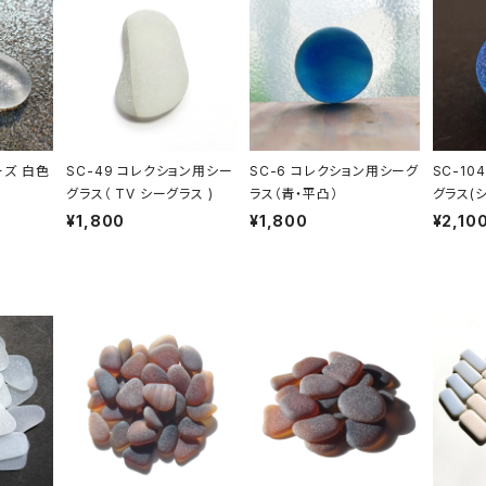
ーズ 白色
SC-49 コレクション用シー
SC-6 コレクション用シーグ
SC-10
グラス（ TV シーグラス )
ラス（青・平凸）
グラス(
系）
¥1,800
¥1,800
¥2,10