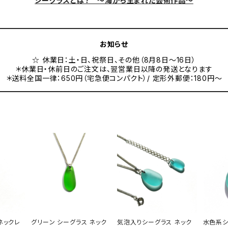
シーグラスとは？ ～海から生まれた芸術作品～
お知らせ
☆ 休業日：土・日、祝祭日、その他（8月8日～16日）
＊休業日・休前日のご注文は、翌営業日以降の発送となります
＊送料全国一律：650円（宅急便コンパクト）/ 定形外郵便：180円～
ネックレ
グリーン シーグラス ネック
気泡入りシーグラス ネック
水色系シ