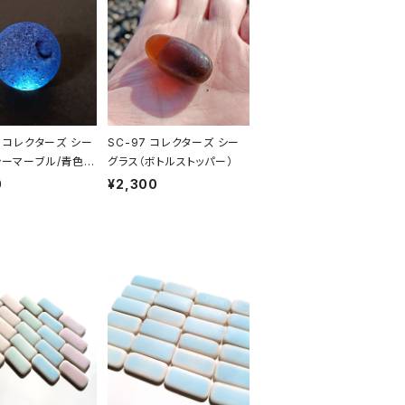
4 コレクターズ シー
SC-97 コレクターズ シー
シーマーブル/青色
グラス（ボトルストッパー）
0
¥2,300