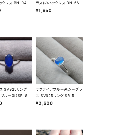
ックレス BN-94
ラス)のネックレス BN-56
0
¥1,850
ス SV925リング
サファイアブルー系シーグラ
トブルー系）SR-8
ス SV925リング SR-5
0
¥2,600