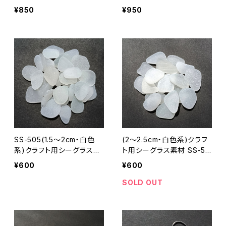
-19
¥850
¥950
SS-505(1.5～2cm・白色
(2～2.5cm・白色系)クラフ
系)クラフト用シーグラス素
ト用シーグラス素材 SS-50
材
8
¥600
¥600
SOLD OUT