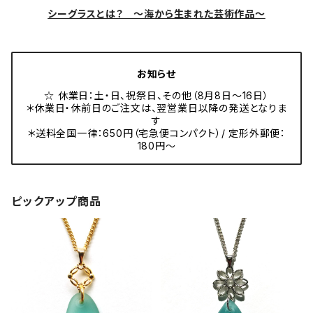
シーグラスとは？ ～海から生まれた芸術作品～
お知らせ
☆ 休業日：土・日、祝祭日、その他（8月8日～16日）
＊休業日・休前日のご注文は、翌営業日以降の発送となりま
す
＊送料全国一律：650円（宅急便コンパクト）/ 定形外郵便：
180円～
ピックアップ商品