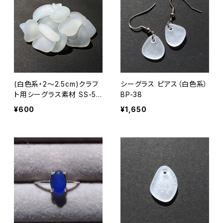
(白色系・2～2.5cm)クラフ
シーグラス ピアス（白色系）
ト用シーグラス素材 SS-50
BP-38
7
¥600
¥1,650