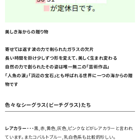
美しき海からの贈り物
寄せては返す波の力で削られたガラスの欠片
長い時間を掛け少しずつ形を変えて、美しく生まれ変わる
自然の力で創られたその姿は唯一無二の「芸術作品」
「人魚の涙」「浜辺の宝石」とも呼ばれる世界に一つの海からの贈
物です
色々なシーグラス(ビーチグラス)たち
レアカラー
・・・黒,赤,黄色,灰色,ピンクなどがレアカラーと言われ
ています。またコバルトブルー,乳白色系も比較的珍しい。