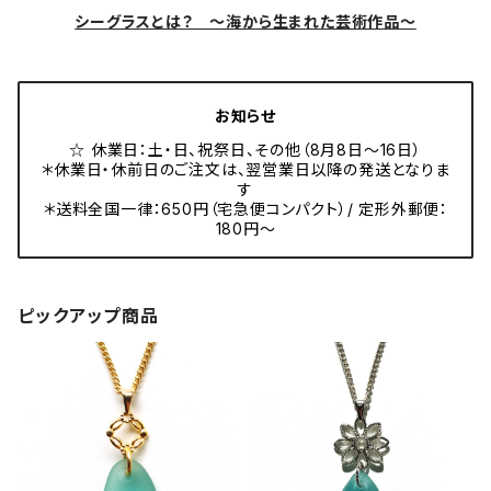
シーグラスとは？ ～海から生まれた芸術作品～
お知らせ
☆ 休業日：土・日、祝祭日、その他（8月8日～16日）
＊休業日・休前日のご注文は、翌営業日以降の発送となりま
す
＊送料全国一律：650円（宅急便コンパクト）/ 定形外郵便：
180円～
ピックアップ商品