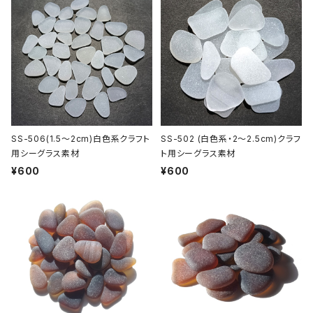
SS-506(1.5～2cm)白色系クラフト
SS-502 (白色系・2～2.5cm)クラフ
用シーグラス素材
ト用シーグラス素材
¥600
¥600