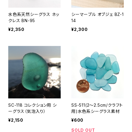
水色系天然シーグラス ネッ
シーマーブル オブジェ BZ-1
クレス BN-95
14
¥2,350
¥2,300
SC-118 コレクション用 シ
SS-511(2～2.5cm/クラフト
ーグラス（気泡入り）
用)水色系シーグラス素材
¥2,150
¥600
SOLD OUT