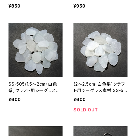
-19
¥850
¥950
SS-505(1.5～2cm・白色
(2～2.5cm・白色系)クラフ
系)クラフト用シーグラス素
ト用シーグラス素材 SS-50
材
8
¥600
¥600
SOLD OUT