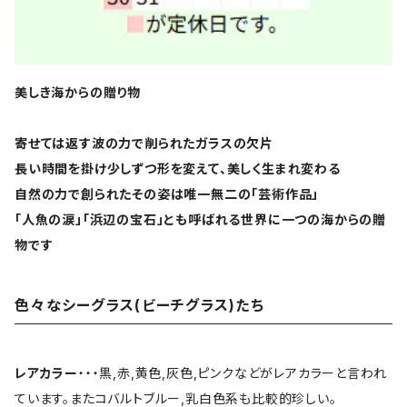
美しき海からの贈り物
寄せては返す波の力で削られたガラスの欠片
長い時間を掛け少しずつ形を変えて、美しく生まれ変わる
自然の力で創られたその姿は唯一無二の「芸術作品」
「人魚の涙」「浜辺の宝石」とも呼ばれる世界に一つの海からの贈
物です
色々なシーグラス(ビーチグラス)たち
レアカラー
・・・黒,赤,黄色,灰色,ピンクなどがレアカラーと言われ
ています。またコバルトブルー,乳白色系も比較的珍しい。