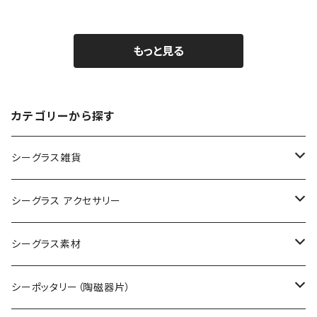
もっと見る
カテゴリーから探す
シーグラス雑貨
コレクション用シーグラス
シーグラス アクセサリー
シーグラス オブジェ・置物
シーグラス ネックレス
シーグラス素材
シーグラス ペンダントヘッド（トップ）
アクセサリー用シーグラス
シーポッタリー（陶磁器片）