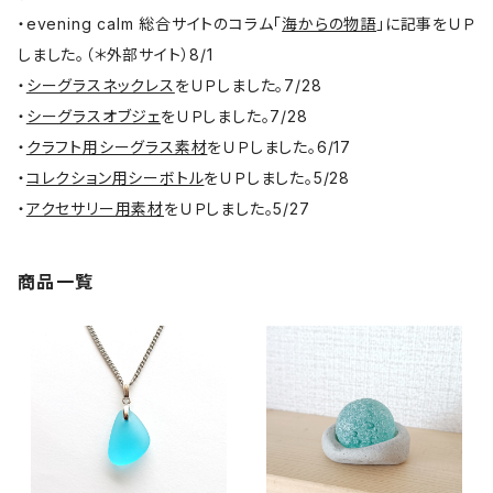
・evening calm 総合サイトのコラム「
海からの物語
」に記事をＵＰ
しました。（＊外部サイト）8/1
・
シーグラスネックレス
をＵＰしました。7/28
・
シーグラスオブジェ
をＵＰしました。7/28
・
クラフト用シーグラス素材
をＵＰしました。6/17
・
コレクション用シーボトル
をＵＰしました。5/28
・
アクセサリー用素材
をＵＰしました。5/27
商品一覧