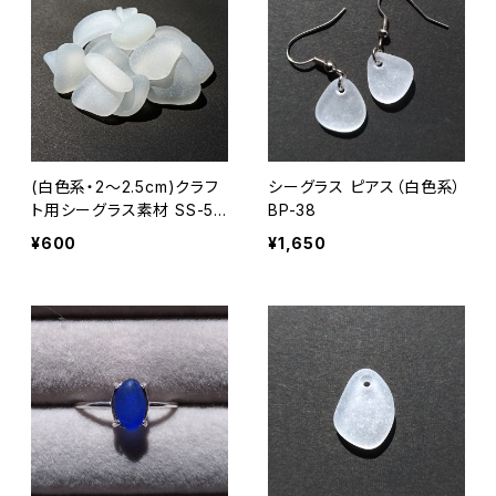
(白色系・2～2.5cm)クラフ
シーグラス ピアス（白色系）
ト用シーグラス素材 SS-50
BP-38
7
¥600
¥1,650