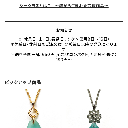
シーグラスとは？ ～海から生まれた芸術作品～
お知らせ
☆ 休業日：土・日、祝祭日、その他（8月8日～16日）
＊休業日・休前日のご注文は、翌営業日以降の発送となりま
す
＊送料全国一律：650円（宅急便コンパクト）/ 定形外郵便：
180円～
ピックアップ商品