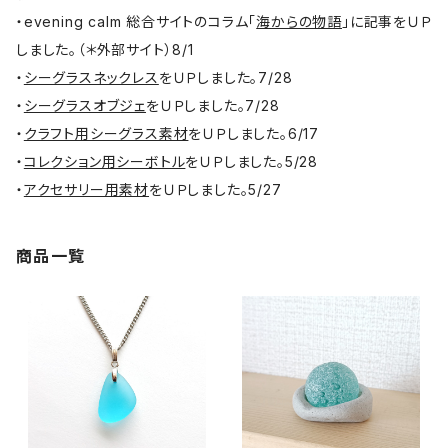
・evening calm 総合サイトのコラム「
海からの物語
」に記事をＵＰ
しました。（＊外部サイト）8/1
・
シーグラスネックレス
をＵＰしました。7/28
・
シーグラスオブジェ
をＵＰしました。7/28
・
クラフト用シーグラス素材
をＵＰしました。6/17
・
コレクション用シーボトル
をＵＰしました。5/28
・
アクセサリー用素材
をＵＰしました。5/27
商品一覧