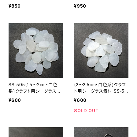
-19
¥850
¥950
SS-505(1.5～2cm・白色
(2～2.5cm・白色系)クラフ
系)クラフト用シーグラス素
ト用シーグラス素材 SS-50
材
8
¥600
¥600
SOLD OUT