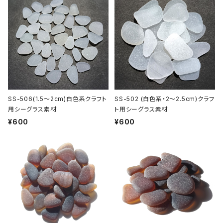
SS-506(1.5～2cm)白色系クラフト
SS-502 (白色系・2～2.5cm)クラフ
用シーグラス素材
ト用シーグラス素材
¥600
¥600