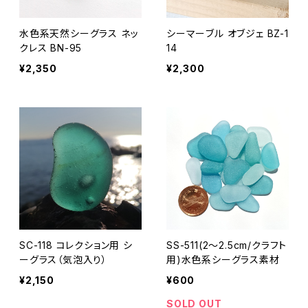
水色系天然シーグラス ネッ
シーマーブル オブジェ BZ-1
クレス BN-95
14
¥2,350
¥2,300
SC-118 コレクション用 シ
SS-511(2～2.5cm/クラフト
ーグラス（気泡入り）
用)水色系シーグラス素材
¥2,150
¥600
SOLD OUT