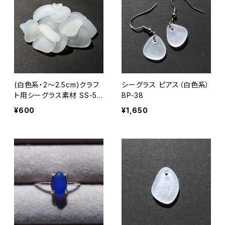
(白色系・2～2.5cm)クラフ
シーグラス ピアス（白色系）
ト用シーグラス素材 SS-50
BP-38
7
¥600
¥1,650