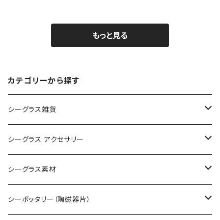
もっと見る
カテゴリーから探す
シーグラス雑貨
コレクション用シーグラス
シーグラス アクセサリー
シーグラス オブジェ・置物
シーグラス ネックレス
シーグラス素材
シーグラス ペンダントヘッド（トップ）
アクセサリー用シーグラス
シーポッタリー（陶磁器片）