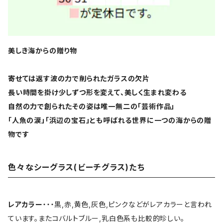
美しき海からの贈り物
寄せては返す波の力で削られたガラスの欠片
長い時間を掛け少しずつ形を変えて、美しく生まれ変わる
自然の力で創られたその姿は唯一無二の「芸術作品」
「人魚の涙」「浜辺の宝石」とも呼ばれる世界に一つの海からの贈
物です
色々なシーグラス(ビーチグラス)たち
レアカラー
・・・黒,赤,黄色,灰色,ピンクなどがレアカラーと言われ
ています。またコバルトブルー,乳白色系も比較的珍しい。