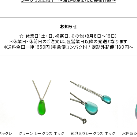
シーグラスとは？ ～海から生まれた芸術作品～
お知らせ
☆ 休業日：土・日、祝祭日、その他（8月8日～16日）
＊休業日・休前日のご注文は、翌営業日以降の発送となります
＊送料全国一律：650円（宅急便コンパクト）/ 定形外郵便：180円～
ネックレ
グリーン シーグラス ネック
気泡入りシーグラス ネック
水色系シ