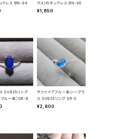
ックレス BN-94
ラス)のネックレス BN-56
0
¥1,850
ス SV925リング
サファイアブルー系シーグラ
トブルー系）SR-8
ス SV925リング SR-5
0
¥2,600