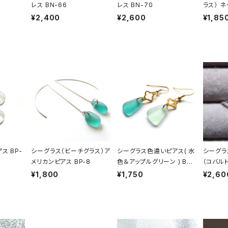
レス BN-66
レス BN-70
ラス） ネ
¥2,400
¥2,600
¥1,85
ス BP-
シーグラス（ビーチグラス）ア
シーグラス色違いピアス( 水
シーグラ
メリカンピアス BP-8
色＆アップルグリーン ) BP-
（コバル
27
¥1,800
¥1,750
¥2,60