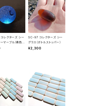
4 コレクターズ シー
SC-97 コレクターズ シー
シーマーブル/青色
グラス（ボトルストッパー）
0
¥2,300