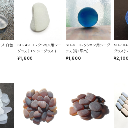
ーズ 白色
SC-49 コレクション用シー
SC-6 コレクション用シーグ
SC-10
グラス（ TV シーグラス )
ラス（青・平凸）
グラス(
系）
¥1,800
¥1,800
¥2,10