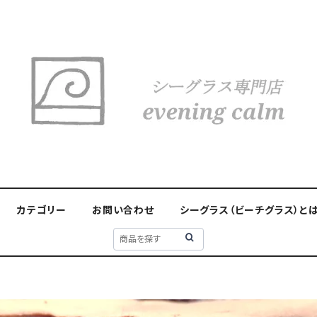
カテゴリー
お問い合わせ
シーグラス（ビーチグラス）と