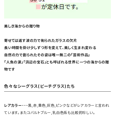
美しき海からの贈り物
寄せては返す波の力で削られたガラスの欠片
長い時間を掛け少しずつ形を変えて、美しく生まれ変わる
自然の力で創られたその姿は唯一無二の「芸術作品」
「人魚の涙」「浜辺の宝石」とも呼ばれる世界に一つの海からの贈
物です
色々なシーグラス(ビーチグラス)たち
レアカラー
・・・黒,赤,黄色,灰色,ピンクなどがレアカラーと言われ
ています。またコバルトブルー,乳白色系も比較的珍しい。