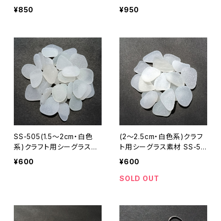
-19
¥850
¥950
SS-505(1.5～2cm・白色
(2～2.5cm・白色系)クラフ
系)クラフト用シーグラス素
ト用シーグラス素材 SS-50
材
8
¥600
¥600
SOLD OUT