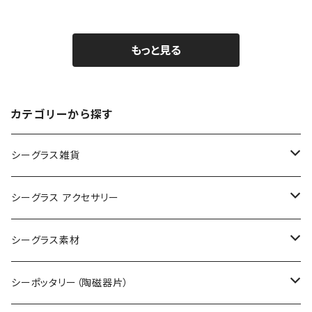
もっと見る
カテゴリーから探す
シーグラス雑貨
コレクション用シーグラス
シーグラス アクセサリー
シーグラス オブジェ・置物
シーグラス ネックレス
シーグラス素材
シーグラス ペンダントヘッド（トップ）
アクセサリー用シーグラス
シーポッタリー（陶磁器片）