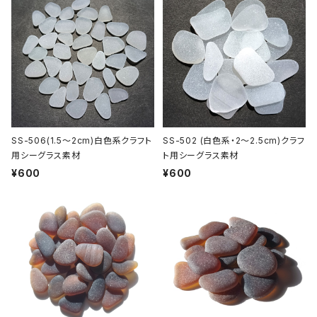
SS-506(1.5～2cm)白色系クラフト
SS-502 (白色系・2～2.5cm)クラフ
用シーグラス素材
ト用シーグラス素材
¥600
¥600