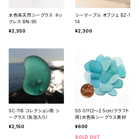
水色系天然シーグラス ネッ
シーマーブル オブジェ BZ-1
クレス BN-95
14
¥2,350
¥2,300
SC-118 コレクション用 シ
SS-511(2～2.5cm/クラフト
ーグラス（気泡入り）
用)水色系シーグラス素材
¥2,150
¥600
SOLD OUT