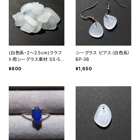
(白色系・2～2.5cm)クラフ
シーグラス ピアス（白色系）
ト用シーグラス素材 SS-50
BP-38
7
¥600
¥1,650