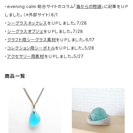
・evening calm 総合サイトのコラム「
海からの物語
」に記事をＵＰ
しました。（＊外部サイト）8/1
・
シーグラスネックレス
をＵＰしました。7/28
・
シーグラスオブジェ
をＵＰしました。7/28
・
クラフト用シーグラス素材
をＵＰしました。6/17
・
コレクション用シーボトル
をＵＰしました。5/28
・
アクセサリー用素材
をＵＰしました。5/27
商品一覧