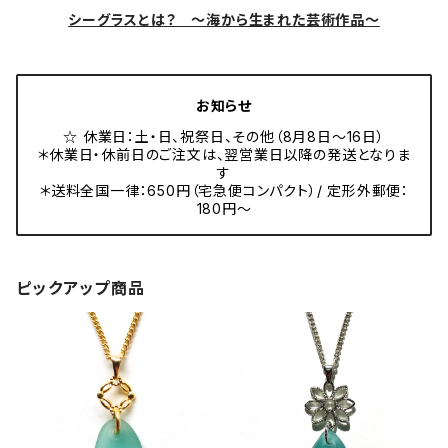
シーグラスとは？ ～海から生まれた芸術作品～
お知らせ
☆ 休業日：土・日、祝祭日、その他（8月8日～16日）
＊休業日・休前日のご注文は、翌営業日以降の発送となりま
す
＊送料全国一律：650円（宅急便コンパクト）/ 定形外郵便：
180円～
ピックアップ商品